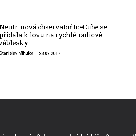
Neutrinová observatoř IceCube se
přidala k lovu na rychlé rádiové
záblesky
Stanislav Mihulka
28.09.2017