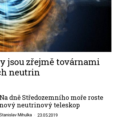
y jsou zřejmě továrnami
h neutrin
Na dně Středozemního moře roste
nový neutrinový teleskop
Stanislav Mihulka
23.05.2019