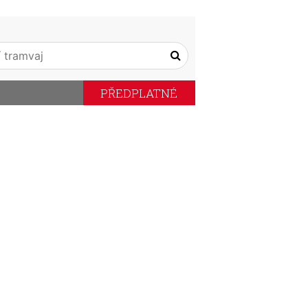
PŘEDPLATNÉ