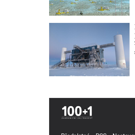
Image