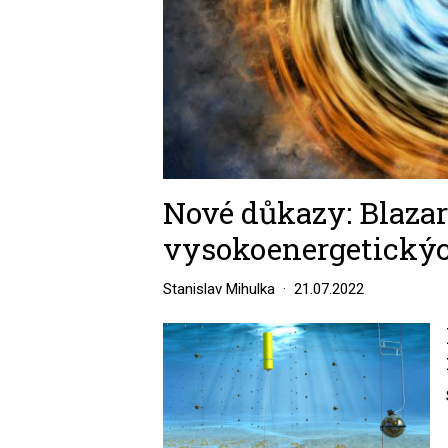
Nové důkazy: Blazar
vysokoenergetickýc
Stanislav Mihulka
21.07.2022
Image