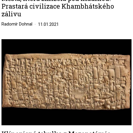
Prastará civilizace Khambhátského
zálivu
Radomír Dohnal
11.01.2021
Image