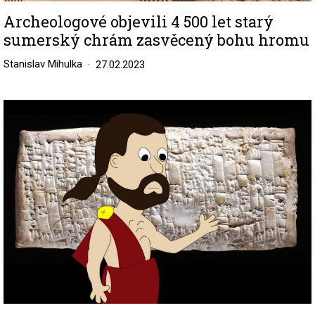
Archeologové objevili 4 500 let starý
sumerský chrám zasvěcený bohu hromu
Stanislav Mihulka
27.02.2023
Image