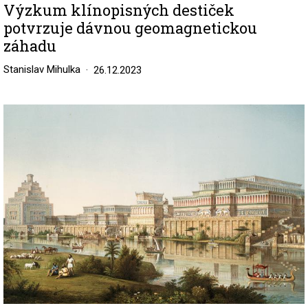
Výzkum klínopisných destiček
potvrzuje dávnou geomagnetickou
záhadu
Stanislav Mihulka
26.12.2023
Image