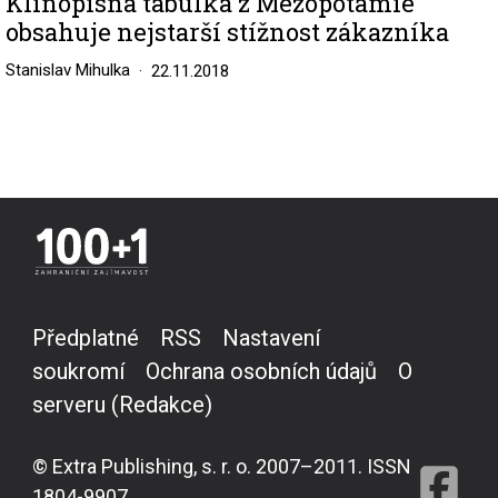
Klínopisná tabulka z Mezopotámie
obsahuje nejstarší stížnost zákazníka
Stanislav Mihulka
22.11.2018
Předplatné
RSS
Nastavení
soukromí
Ochrana osobních údajů
O
serveru (Redakce)
© Extra Publishing, s. r. o. 2007–2011. ISSN
1804-9907