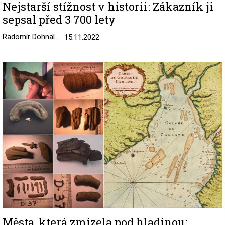
Nejstarší stížnost v historii: Zákazník ji
sepsal před 3 700 lety
Radomír Dohnal
15.11.2022
Image
Města, která zmizela pod hladinou: