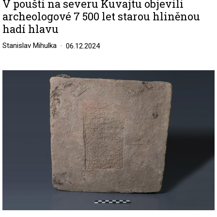
V poušti na severu Kuvajtu objevili
archeologové 7 500 let starou hliněnou
hadí hlavu
Stanislav Mihulka
06.12.2024
Image