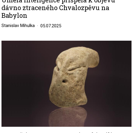
dávno ztraceného Chvalozpěvu na
Babylon
Stanislav Mihulka
05.07.2025
Image