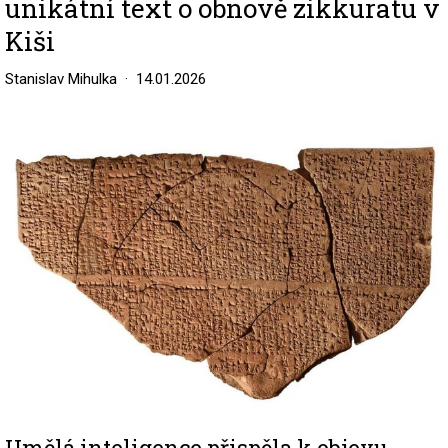
unikátní text o obnově zikkuratu v
Kiši
Stanislav Mihulka
14.01.2026
Image
Umělá inteligence přispěla k objevu