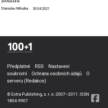
hodinu
Stanislav Mihulka
30.04.2021
Předplatné
RSS
Nastavení
soukromí
Ochrana osobních údajů
O
serveru (Redakce)
© Extra Publishing, s. r. o. 2007–2011. ISSN
1804-9907