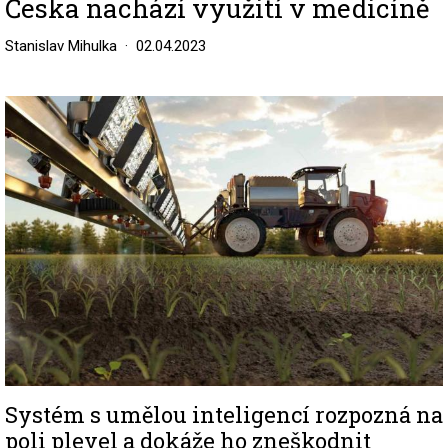
Česka nachází využití v medicíně
Stanislav Mihulka
02.04.2023
Image
Systém s umělou inteligencí rozpozná na
poli plevel a dokáže ho zneškodnit