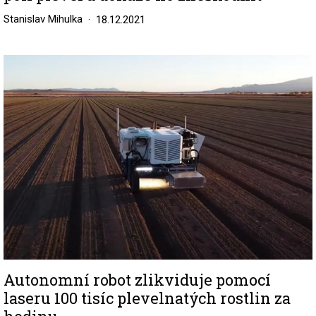
Stanislav Mihulka
18.12.2021
Image
Autonomní robot zlikviduje pomocí
laseru 100 tisíc plevelnatých rostlin za