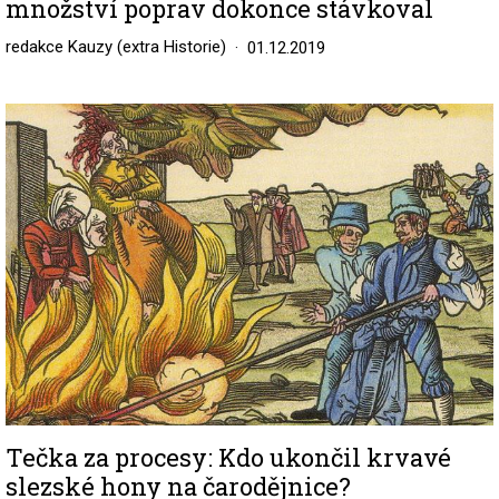
množství poprav dokonce stávkoval
redakce Kauzy (extra Historie)
01.12.2019
Image
Tečka za procesy: Kdo ukončil krvavé
slezské hony na čarodějnice?