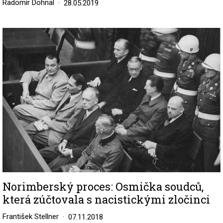
Radomír Dohnal
28.05.2019
Image
Norimberský proces: Osmička soudců,
která zúčtovala s nacistickými zločinci
František Stellner
07.11.2018