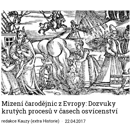
Image
Mizení čarodějnic z Evropy: Dozvuky
krutých procesů v časech osvícenství
redakce Kauzy (extra Historie)
22.04.2017