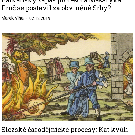
Proč se postavil za obviněné Srby?
Marek Vlha
02.12.2019
Image
Slezské čarodějnické procesy: Kat kvůli