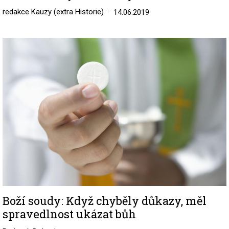
redakce Kauzy (extra Historie)
14.06.2019
Image
Boží soudy: Když chyběly důkazy, měl
spravedlnost ukázat bůh