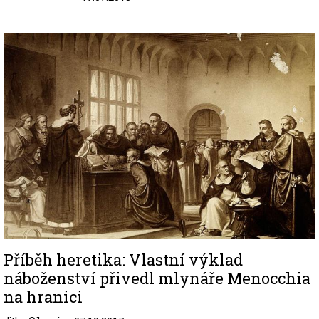
Image
Příběh heretika: Vlastní výklad
náboženství přivedl mlynáře Menocchia
na hranici