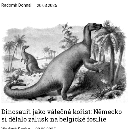
Radomír Dohnal
20.03.2025
Image
Dinosauři jako válečná kořist: Německo
si dělalo zálusk na belgické fosilie