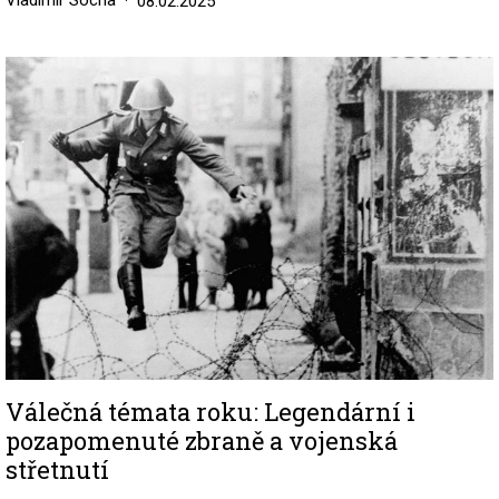
Vladimír Socha
08.02.2025
Image
Válečná témata roku: Legendární i
pozapomenuté zbraně a vojenská
střetnutí