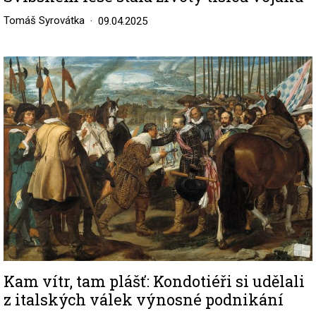
Tomáš Syrovátka
09.04.2025
Image
Kam vítr, tam plášť: Kondotiéři si udělali
z italských válek výnosné podnikání