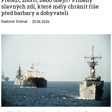
slavných zdí, které měly chránit říše
před barbary a dobyvateli
Radomír Dohnal
20.06.2026
Image