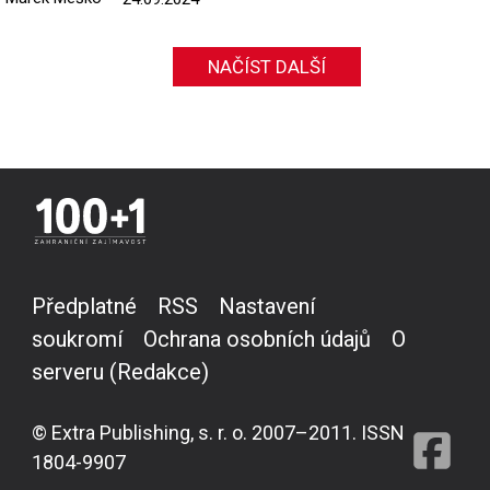
NAČÍST DALŠÍ
Předplatné
RSS
Nastavení
soukromí
Ochrana osobních údajů
O
serveru (Redakce)
© Extra Publishing, s. r. o. 2007–2011. ISSN
1804-9907