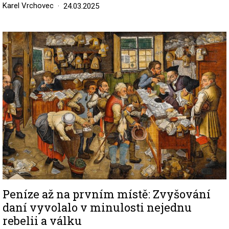
Karel Vrchovec
24.03.2025
Image
Peníze až na prvním místě: Zvyšování
daní vyvolalo v minulosti nejednu
rebelii a válku