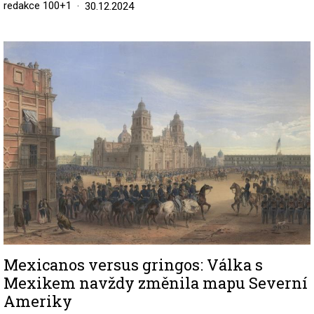
redakce 100+1
30.12.2024
Image
Mexicanos versus gringos: Válka s
Mexikem navždy změnila mapu Severní
Ameriky