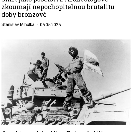
zkoumají nepochopitelnou brutalitu
doby bronzové
Stanislav Mihulka
05.05.2025
Image