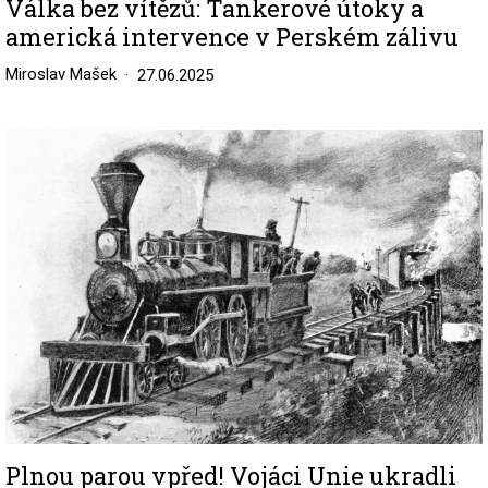
Válka bez vítězů: Tankerové útoky a
americká intervence v Perském zálivu
Miroslav Mašek
27.06.2025
Image
Plnou parou vpřed! Vojáci Unie ukradli