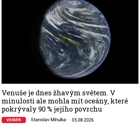
Venuše je dnes žhavým světem. V
minulosti ale mohla mít oceány, které
pokrývaly 90 % jejího povrchu
Stanislav Mihulka
05.08.2026
VESMÍR