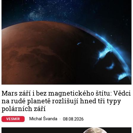
Image
Mars září i bez magnetického štítu: Vědci
na rudé planetě rozlišují hned tři typy
polárních září
Michal Švanda
08.08.2026
VESMÍR
Image