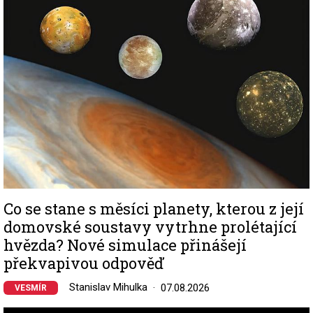
Co se stane s měsíci planety, kterou z její
domovské soustavy vytrhne prolétající
hvězda? Nové simulace přinášejí
překvapivou odpověď
Stanislav Mihulka
07.08.2026
VESMÍR