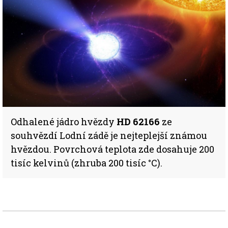
Odhalené jádro hvězdy
HD 62166
ze
souhvězdí Lodní zádě je nejteplejší známou
hvězdou. Povrchová teplota zde dosahuje 200
tisíc kelvinů (zhruba 200 tisíc °C).