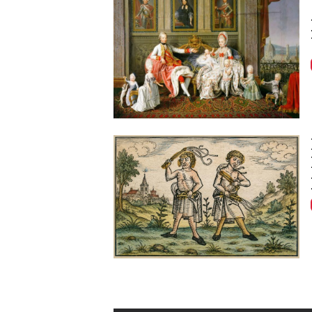
Image
Image