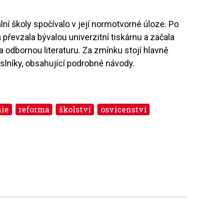
lní školy spočívalo v její normotvorné úloze. Po
 převzala bývalou univerzitní tiskárnu a začala
a odbornou literaturu. Za zmínku stojí hlavně
eslníky, obsahující podrobné návody.
ie
reforma
školství
osvícenství