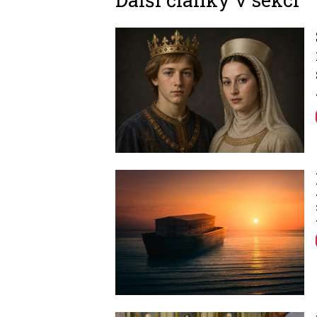
Image
Image