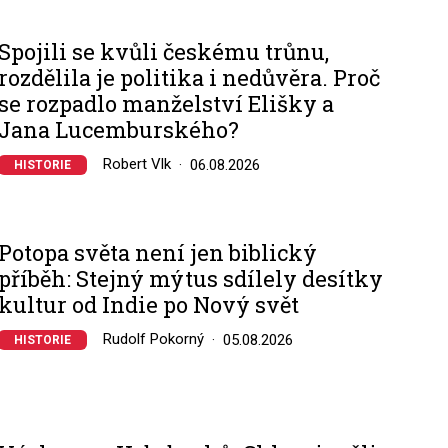
Spojili se kvůli českému trůnu,
rozdělila je politika i nedůvěra. Proč
se rozpadlo manželství Elišky a
Jana Lucemburského?
Robert Vlk
06.08.2026
HISTORIE
Potopa světa není jen biblický
příběh: Stejný mýtus sdílely desítky
kultur od Indie po Nový svět
Rudolf Pokorný
05.08.2026
HISTORIE