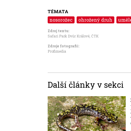
TÉMATA
nosorožec
ohrožený druh
uměl
Zdroj textu:
Safari Park Dvůr Králové
,
ČTK
Zdroje fotografii:
Profimedia
Další články v sekci
Image