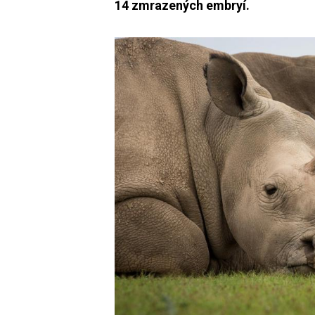
14 zmrazených embryí.