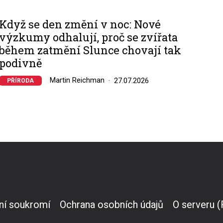
Když se den změní v noc: Nové
výzkumy odhalují, proč se zvířata
během zatmění Slunce chovají tak
podivně
Martin Reichman
27.07.2026
PŘÍRODA
ní soukromí
Ochrana osobních údajů
O serveru 