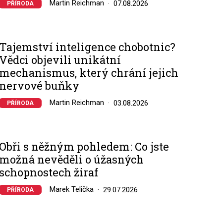
Martin Reichman
07.08.2026
PŘÍRODA
Tajemství inteligence chobotnic?
Vědci objevili unikátní
mechanismus, který chrání jejich
nervové buňky
Martin Reichman
03.08.2026
PŘÍRODA
Obři s něžným pohledem: Co jste
možná nevěděli o úžasných
schopnostech žiraf
Marek Telička
29.07.2026
PŘÍRODA