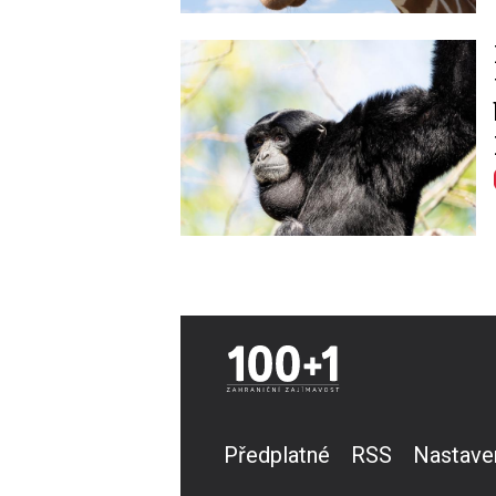
Image
Předplatné
RSS
Nastave