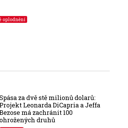
é oplodnění
Spása za dvě stě milionů dolarů:
Projekt Leonarda DiCapria a Jeffa
Bezose má zachránit 100
ohrožených druhů