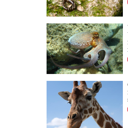
Image
Image