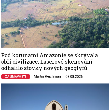
Pod korunami Amazonie se skrývala
obří civilizace: Laserové skenování
odhalilo stovky nových geoglyfů
Martin Reichman
03.08.2026
ZAJÍMAVOSTI
Image