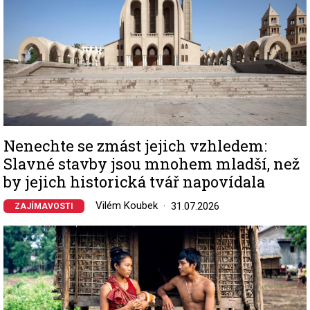
Nenechte se zmást jejich vzhledem:
Slavné stavby jsou mnohem mladší, než
by jejich historická tvář napovídala
Vilém Koubek
31.07.2026
ZAJÍMAVOSTI
Image