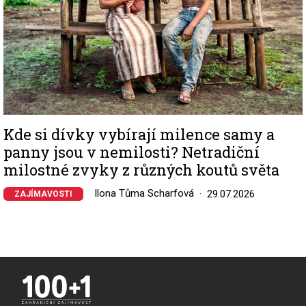
Kde si dívky vybírají milence samy a
panny jsou v nemilosti? Netradiční
milostné zvyky z různých koutů světa
Ilona Tůma Scharfová
29.07.2026
ZAJÍMAVOSTI