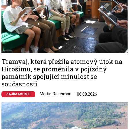
Tramvaj, která přežila atomový útok na
Hirošimu, se proměnila v pojízdný
památník spojující minulost se
současností
Martin Reichman
06.08.2026
ZAJÍMAVOSTI
Image