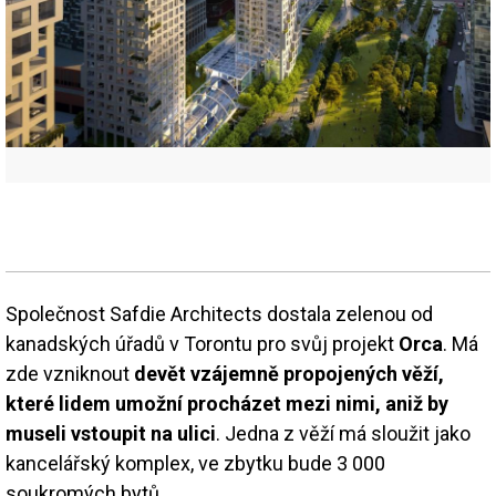
Společnost Safdie Architects dostala zelenou od
kanadských úřadů v Torontu pro svůj projekt
Orca
. Má
zde vzniknout
devět vzájemně propojených věží,
které lidem umožní procházet mezi nimi, aniž by
museli vstoupit na ulici
. Jedna z věží má sloužit jako
kancelářský komplex, ve zbytku bude 3 000
soukromých bytů.