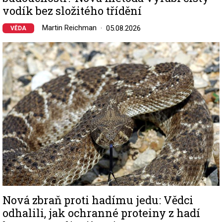
vodík bez složitého třídění
Martin Reichman
05.08.2026
VĚDA
Image
Nová zbraň proti hadímu jedu: Vědci
odhalili, jak ochranné proteiny z hadí