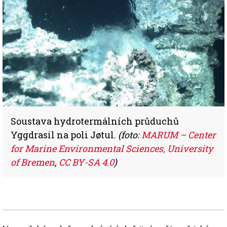
Soustava hydrotermálních průduchů
Yggdrasil na poli Jøtul.
(foto:
MARUM – Center
for Marine Environmental Sciences, University
of Bremen
,
CC BY-SA 4.0
)