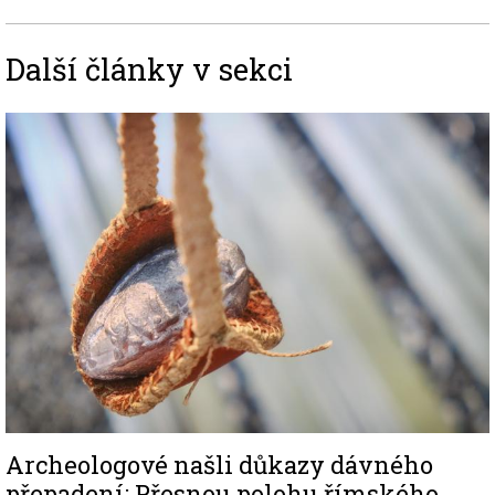
Další články v sekci
Image
Archeologové našli důkazy dávného
přepadení: Přesnou polohu římského