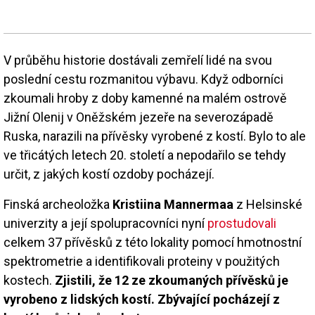
V průběhu historie dostávali zemřelí lidé na svou
poslední cestu rozmanitou výbavu. Když odborníci
zkoumali hroby z doby kamenné na malém ostrově
Jižní Olenij v Oněžském jezeře na severozápadě
Ruska, narazili na přívěsky vyrobené z kostí. Bylo to ale
ve třicátých letech 20. století a nepodařilo se tehdy
určit, z jakých kostí ozdoby pocházejí.
Finská archeoložka
Kristiina Mannermaa
z Helsinské
univerzity a její spolupracovníci nyní
prostudovali
celkem 37 přívěsků z této lokality pomocí hmotnostní
spektrometrie a identifikovali proteiny v použitých
kostech.
Zjistili, že 12 ze zkoumaných přívěsků je
vyrobeno z lidských kostí. Zbývající pocházejí z