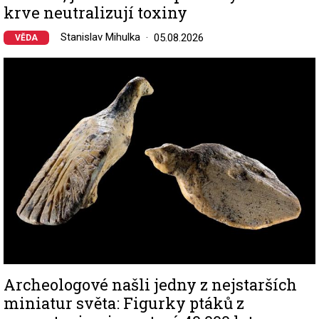
krve neutralizují toxiny
Stanislav Mihulka
05.08.2026
VĚDA
Image
Archeologové našli jedny z nejstarších
miniatur světa: Figurky ptáků z