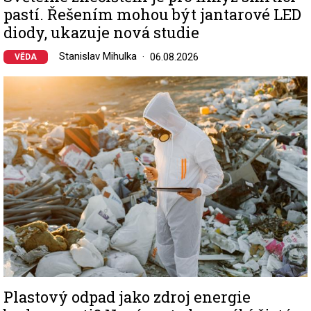
pastí. Řešením mohou být jantarové LED
diody, ukazuje nová studie
Stanislav Mihulka
06.08.2026
VĚDA
Image
Plastový odpad jako zdroj energie