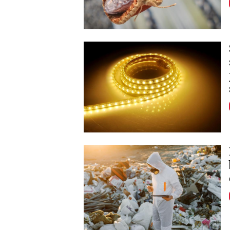
Image
Image