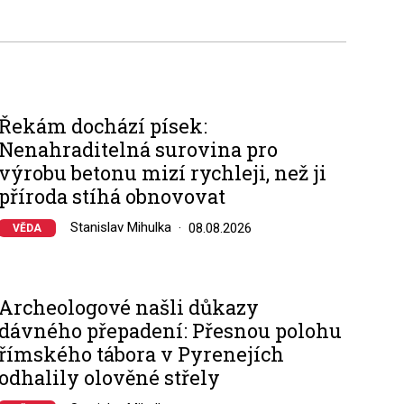
Řekám dochází písek:
Nenahraditelná surovina pro
výrobu betonu mizí rychleji, než ji
příroda stíhá obnovovat
Stanislav Mihulka
08.08.2026
VĚDA
Archeologové našli důkazy
dávného přepadení: Přesnou polohu
římského tábora v Pyrenejích
odhalily olověné střely