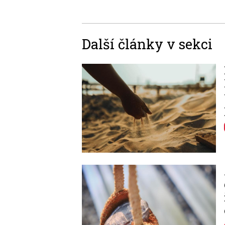
Další články v sekci
Image
Image