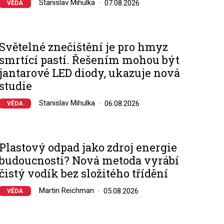
Stanislav Mihulka
07.08.2026
VĚDA
Světelné znečištění je pro hmyz
smrtící pastí. Řešením mohou být
jantarové LED diody, ukazuje nová
studie
Stanislav Mihulka
06.08.2026
VĚDA
Plastový odpad jako zdroj energie
budoucnosti? Nová metoda vyrábí
čistý vodík bez složitého třídění
Martin Reichman
05.08.2026
VĚDA