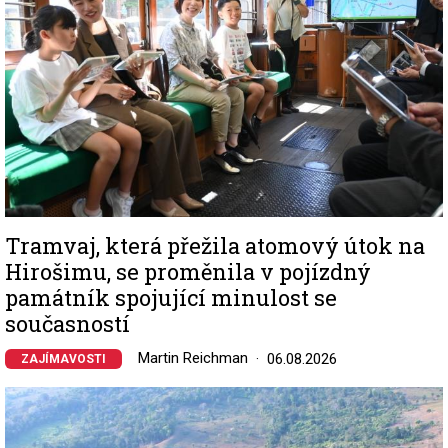
Tramvaj, která přežila atomový útok na
Hirošimu, se proměnila v pojízdný
památník spojující minulost se
současností
Martin Reichman
06.08.2026
ZAJÍMAVOSTI
Image