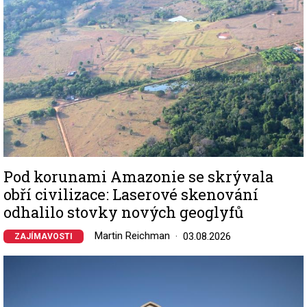
Pod korunami Amazonie se skrývala
obří civilizace: Laserové skenování
odhalilo stovky nových geoglyfů
Martin Reichman
03.08.2026
ZAJÍMAVOSTI
Image