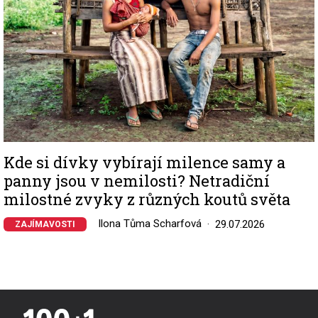
Kde si dívky vybírají milence samy a
panny jsou v nemilosti? Netradiční
milostné zvyky z různých koutů světa
Ilona Tůma Scharfová
29.07.2026
ZAJÍMAVOSTI