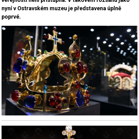
nyní v Ostravském muzeu je představena úplně
poprvé.