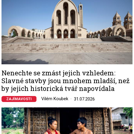
Nenechte se zmást jejich vzhledem:
Slavné stavby jsou mnohem mladší, než
by jejich historická tvář napovídala
Vilém Koubek
31.07.2026
ZAJÍMAVOSTI
Image