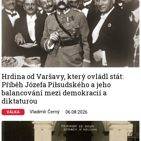
Hrdina od Varšavy, který ovládl stát:
Příběh Józefa Piłsudského a jeho
balancování mezi demokracií a
diktaturou
Vladimír Černý
06.08.2026
VÁLKA
Image