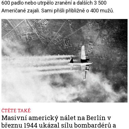
600 padlo nebo utrpělo zranění a dalších 3 500
Američané zajali. Sami přišli přibližně o 400 mužů.
Image
ČTĚTE TAKÉ
Masivní americký nálet na Berlín v
březnu 1944 ukázal sílu bombardérů a