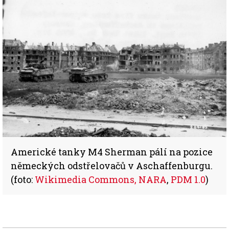
Americké tanky M4 Sherman pálí na pozice
německých odstřelovačů v Aschaffenburgu.
(foto:
Wikimedia Commons, NARA
,
PDM 1.0
)