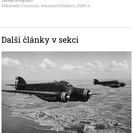
Zdroje fotografii:
Wikimedia Commons, Raymond D’Addario
,
PDM 1.0
Další články v sekci
Image