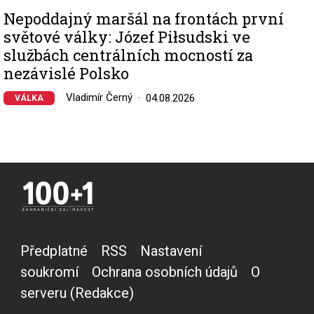
Nepoddajný maršál na frontách první
světové války: Józef Piłsudski ve
službách centrálních mocností za
nezávislé Polsko
Vladimír Černý
04.08.2026
VÁLKA
Předplatné
RSS
Nastavení
soukromí
Ochrana osobních údajů
O
serveru (Redakce)