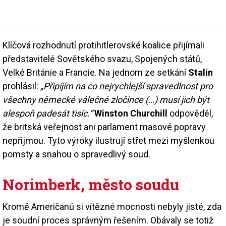
Klíčová rozhodnutí protihitlerovské koalice přijímali
představitelé Sovětského svazu, Spojených států,
Velké Británie a Francie. Na jednom ze setkání
Stalin
prohlásil:
„Připíjím na co nejrychlejší spravedlnost pro
všechny německé válečné zločince (…) musí jich být
alespoň padesát tisíc.“
Winston Churchill
odpověděl,
že britská veřejnost ani parlament masové popravy
nepřijmou. Tyto výroky ilustrují střet mezi myšlenkou
pomsty a snahou o spravedlivý soud.
Norimberk, město soudu
Kromě Američanů si vítězné mocnosti nebyly jisté, zda
je soudní proces správným řešením. Obávaly se totiž