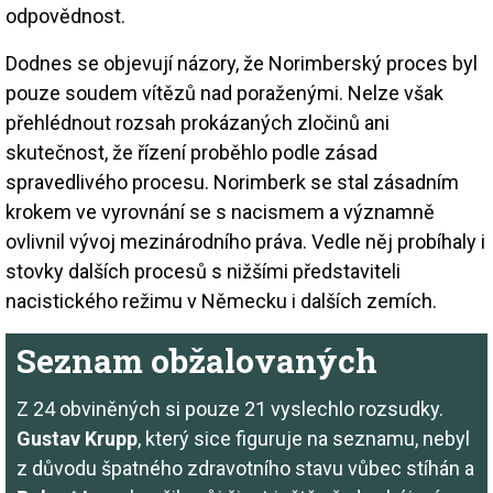
odpovědnost.
Dodnes se objevují názory, že Norimberský proces byl
pouze soudem vítězů nad poraženými. Nelze však
přehlédnout rozsah prokázaných zločinů ani
skutečnost, že řízení proběhlo podle zásad
spravedlivého procesu. Norimberk se stal zásadním
krokem ve vyrovnání se s nacismem a významně
ovlivnil vývoj mezinárodního práva. Vedle něj probíhaly i
stovky dalších procesů s nižšími představiteli
nacistického režimu v Německu i dalších zemích.
Seznam obžalovaných
Z 24 obviněných si pouze 21 vyslechlo rozsudky.
Gustav Krupp
, který sice figuruje na seznamu, nebyl
z důvodu špatného zdravotního stavu vůbec stíhán a