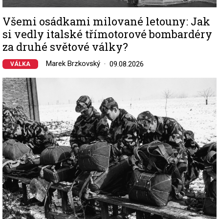
Všemi osádkami milované letouny: Jak
si vedly italské třímotorové bombardéry
za druhé světové války?
Marek Brzkovský
09.08.2026
VÁLKA
Image