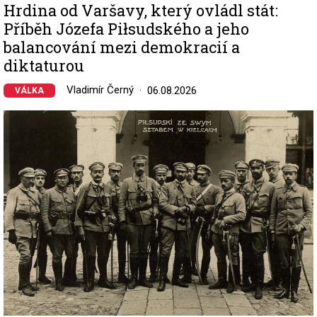
Hrdina od Varšavy, který ovládl stát:
Příběh Józefa Piłsudského a jeho
balancování mezi demokracií a
diktaturou
Vladimír Černý
06.08.2026
VÁLKA
Image