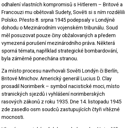
odhalení vlastních kompromisů s Hitlerem – Britové a
Francouzi mu obětovali Sudety, Sověti si s ním rozdělili
Polsko. Přesto 8. srpna 1945 podepsaly v Londýně
dohodu o Mezinárodním vojenském tribunálu. Soud
měl posuzovat pouze činy obžalovaných a předem
vymezená porušení mezinárodního práva. Některá
sporná témata, například strategické bombardování,
byla záměrně ponechána stranou.
Za místo procesu navrhovali Sověti Londýn či Berlín,
Britové Mnichov. Americký generál Lucius D. Clay
prosadil Norimberk – symbol nacistické moci, místo
stranických sjezdů i vyhlášení norimberských
rasových zákonů z roku 1935. Dne 14. listopadu 1945
zde zasedlo osm soudců zastupujících čtyři vítězné
mocnosti.