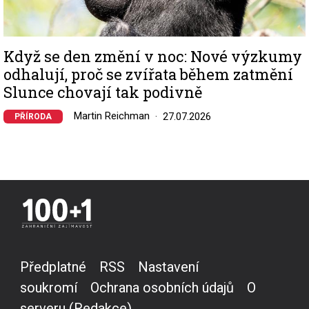
Když se den změní v noc: Nové výzkumy
odhalují, proč se zvířata během zatmění
Slunce chovají tak podivně
Martin Reichman
27.07.2026
PŘÍRODA
Předplatné
RSS
Nastavení
soukromí
Ochrana osobních údajů
O
serveru (Redakce)