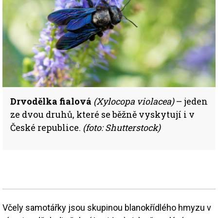
Drvodělka fialová
(Xylocopa violacea)
– jeden
ze dvou druhů, které se běžně vyskytují i v
České republice.
(foto: Shutterstock)
Včely samotářky jsou skupinou blanokřídlého hmyzu v