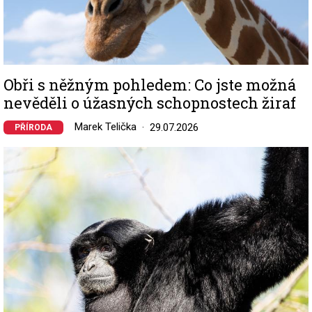
Obři s něžným pohledem: Co jste možná
nevěděli o úžasných schopnostech žiraf
Marek Telička
29.07.2026
PŘÍRODA
Image