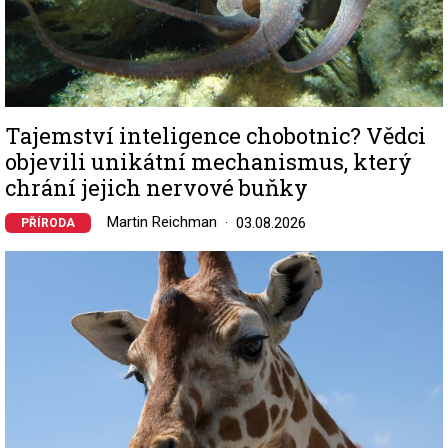
Tajemství inteligence chobotnic? Vědci
objevili unikátní mechanismus, který
chrání jejich nervové buňky
Martin Reichman
03.08.2026
PŘÍRODA
Image