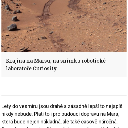
Krajina na Marsu, na snímku robotické
laboratoře Curiosity
Lety do vesmíru jsou drahé a zásadně lepší to nejspíš
nikdy nebude. Platí to i pro budoucí dopravu na Mars,
která bude nejen nákladná, ale také časově náročná.