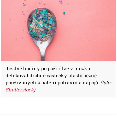
Již dvě hodiny po požití lze v mozku
detekovat drobné částečky plastů běžně
používaných k balení potravin a nápojů.
(foto:
Shutterstock
)