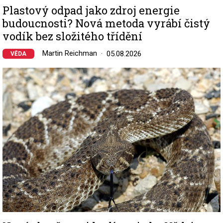
Plastový odpad jako zdroj energie
budoucnosti? Nová metoda vyrábí čistý
vodík bez složitého třídění
Martin Reichman
05.08.2026
VĚDA
Image