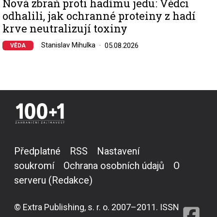
Nová zbraň proti hadímu jedu: Vědci
odhalili, jak ochranné proteiny z hadí
krve neutralizují toxiny
Stanislav Mihulka
05.08.2026
VĚDA
Předplatné
RSS
Nastavení
soukromí
Ochrana osobních údajů
O
serveru (Redakce)
© Extra Publishing, s. r. o. 2007–2011. ISSN