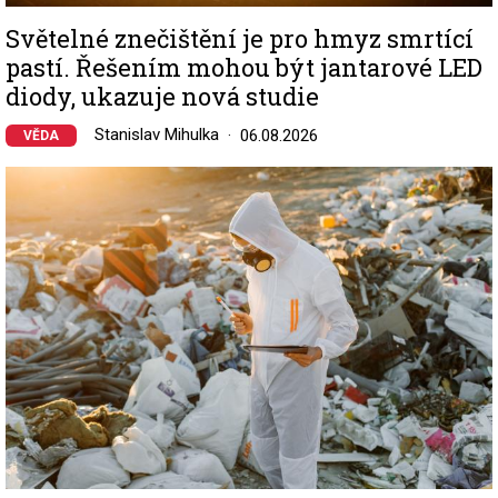
Světelné znečištění je pro hmyz smrtící
pastí. Řešením mohou být jantarové LED
diody, ukazuje nová studie
Stanislav Mihulka
06.08.2026
VĚDA
Image