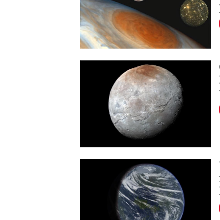
Image
Image