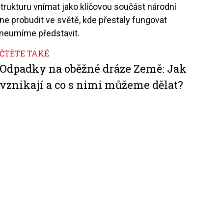
ukturu vnímat jako klíčovou součást národní
 probudit ve světě, kde přestaly fungovat
t neumíme představit.
ČTĚTE TAKÉ
Odpadky na oběžné dráze Země: Jak
vznikají a co s nimi můžeme dělat?