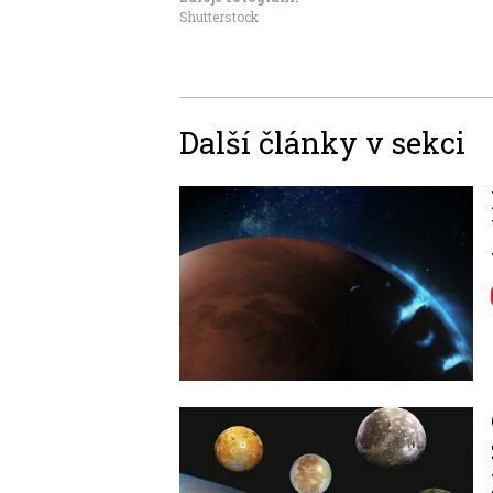
Shutterstock
Další články v sekci
Image
Image