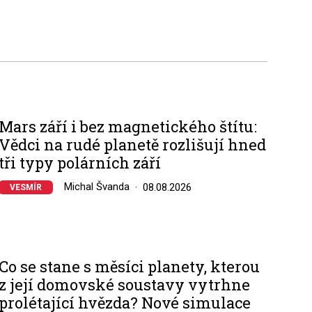
Mars září i bez magnetického štítu:
Vědci na rudé planetě rozlišují hned
tři typy polárních září
Michal Švanda
08.08.2026
VESMÍR
Co se stane s měsíci planety, kterou
z její domovské soustavy vytrhne
prolétající hvězda? Nové simulace