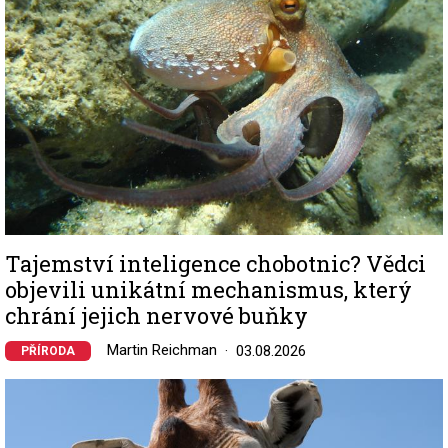
Tajemství inteligence chobotnic? Vědci
objevili unikátní mechanismus, který
chrání jejich nervové buňky
Martin Reichman
03.08.2026
PŘÍRODA
Image