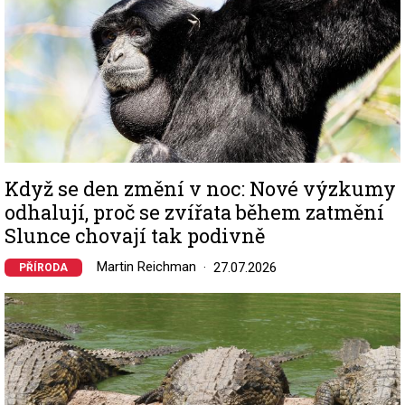
Když se den změní v noc: Nové výzkumy
odhalují, proč se zvířata během zatmění
Slunce chovají tak podivně
Martin Reichman
27.07.2026
PŘÍRODA
Image