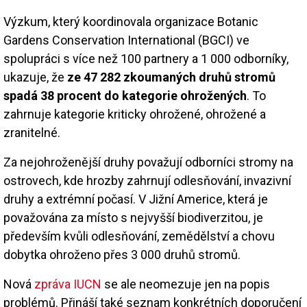
Výzkum, který koordinovala organizace Botanic
Gardens Conservation International (BGCI) ve
spolupráci s více než 100 partnery a 1 000 odborníky,
ukazuje, že
ze 47 282 zkoumaných druhů stromů
spadá 38 procent do kategorie ohrožených
. To
zahrnuje kategorie kriticky ohrožené, ohrožené a
zranitelné.
Za nejohroženější druhy považují odborníci stromy na
ostrovech, kde hrozby zahrnují odlesňování, invazivní
druhy a extrémní počasí. V Jižní Americe, která je
považována za místo s nejvyšší biodiverzitou, je
především kvůli odlesňování, zemědělství a chovu
dobytka ohroženo přes 3 000 druhů stromů.
Nová
zpráva IUCN
se ale neomezuje jen na popis
problémů. Přináší také seznam konkrétních doporučení