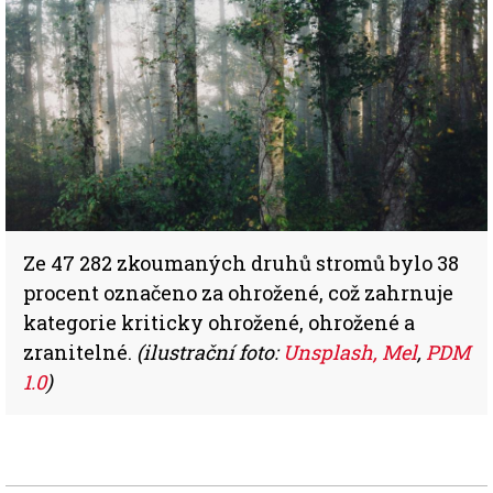
Ze 47 282 zkoumaných druhů stromů bylo 38
procent označeno za ohrožené, což zahrnuje
kategorie kriticky ohrožené, ohrožené a
zranitelné.
(ilustrační foto:
Unsplash, Mel
,
PDM
1.0
)