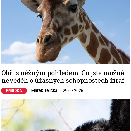
Obři s něžným pohledem: Co jste možná
nevěděli o úžasných schopnostech žiraf
Marek Telička
29.07.2026
PŘÍRODA
Image