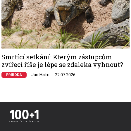
Smrtící setkání: Kterým zástupcům
zvířecí říše je lépe se zdaleka vyhnout?
Jan Halm
22.07.2026
PŘÍRODA