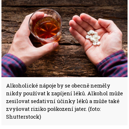
Alkoholické nápoje by se obecně neměly
nikdy používat k zapíjení léků. Alkohol může
zesilovat sedativní účinky léků a může také
zvyšovat riziko poškození jater. (foto:
Shutterstock)