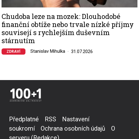
Chudoba leze na mozek: Dlouhodobé
finanční obtíže nebo trvale nízké příjmy
souvisejí s rychlejším duševním
stárnutím
Stanislav Mihulka
31.07.2026
ZDRAVÍ
Předplatné
RSS
Nastavení
soukromí
Ochrana osobních údajů
O
serveru (Redakce)