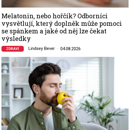
Melatonin, nebo hořčík? Odborníci
vysvětlují, který doplněk může pomoci
se spánkem a jaké od něj lze čekat
výsledky
Lindsey Bever
04.08.2026
ZDRAVÍ
Image