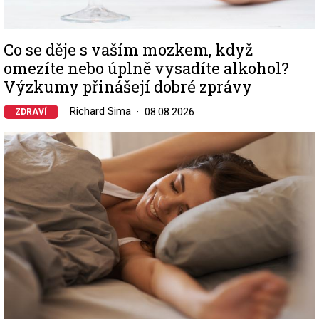
Co se děje s vaším mozkem, když
omezíte nebo úplně vysadíte alkohol?
Výzkumy přinášejí dobré zprávy
Richard Sima
08.08.2026
ZDRAVÍ
Image