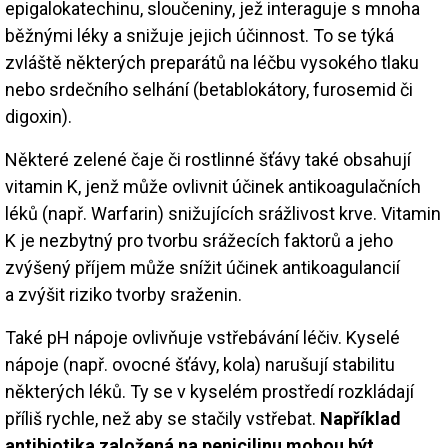
epigalokatechinu, sloučeniny, jež interaguje s mnoha
běžnými léky a snižuje jejich účinnost. To se týká
zvláště některých preparátů na léčbu vysokého tlaku
nebo srdečního selhání (betablokátory, furosemid či
digoxin).
Některé zelené čaje či rostlinné šťávy také obsahují
vitamin K, jenž může ovlivnit účinek antikoagulačních
léků (např. Warfarin) snižujících srážlivost krve. Vitamin
K je nezbytný pro tvorbu srážecích faktorů a jeho
zvýšený příjem může snížit účinek antikoagulancií
a zvýšit riziko tvorby sraženin.
Také pH nápoje ovlivňuje vstřebávání léčiv. Kyselé
nápoje (např. ovocné šťávy, kola) narušují stabilitu
některých léků. Ty se v kyselém prostředí rozkládají
příliš rychle, než aby se stačily vstřebat.
Například
antibiotika založená na penicilinu mohou být