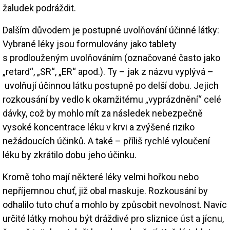
žaludek podráždit.
Dalším důvodem je postupné uvolňování účinné látky:
Vybrané léky jsou formulovány jako tablety
s prodlouženým uvolňováním (označované často jako
„retard“, „SR“, „ER“ apod.). Ty – jak z názvu vyplývá –
uvolňují účinnou látku postupně po delší dobu. Jejich
rozkousání by vedlo k okamžitému „vyprázdnění“ celé
dávky, což by mohlo mít za následek nebezpečně
vysoké koncentrace léku v krvi a zvýšené riziko
nežádoucích účinků. A také – příliš rychlé vyloučení
léku by zkrátilo dobu jeho účinku.
Kromě toho mají některé léky velmi hořkou nebo
nepříjemnou chuť, již obal maskuje. Rozkousání by
odhalilo tuto chuť a mohlo by způsobit nevolnost. Navíc
určité látky mohou být dráždivé pro sliznice úst a jícnu,