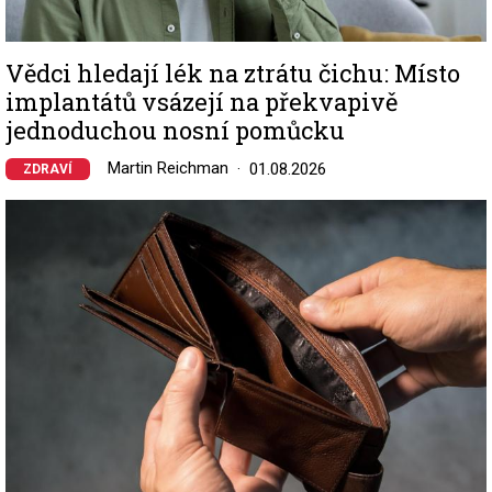
Vědci hledají lék na ztrátu čichu: Místo
implantátů vsázejí na překvapivě
jednoduchou nosní pomůcku
Martin Reichman
01.08.2026
ZDRAVÍ
Image