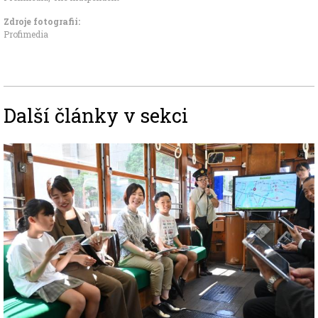
Zdroje fotografii:
Profimedia
Další články v sekci
Image