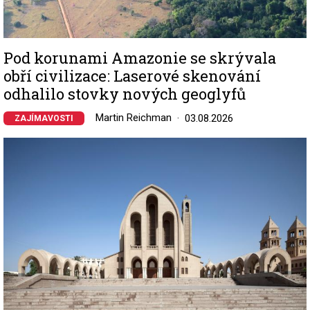
Pod korunami Amazonie se skrývala
obří civilizace: Laserové skenování
odhalilo stovky nových geoglyfů
Martin Reichman
03.08.2026
ZAJÍMAVOSTI
Image