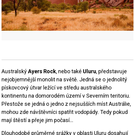
Australský
Ayers Rock
, nebo také
Uluru
, představuje
nejobjemnější monolit na světě. Jedná se o jednolitý
pískovcový útvar ležící ve středu australského
kontinentu na domorodém území v Severním teritoriu.
Přestože se jedná o jedno z nejsušších míst Austrálie,
mohou zde návštěvníci spatřit vodopády. Tedy pokud
mají štěstí a přeje jim počasí…
Dlouhodobé průměrné srážky v oblasti Uluru dosahují