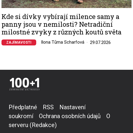
Kde si dívky vybírají milence samy a
panny jsou v nemilosti? Netradiční
milostné zvyky z různých koutů světa
Ilona Tůma Scharfová
29.07.2026
ZAJÍMAVOSTI
Předplatné
RSS
Nastavení
soukromí
Ochrana osobních údajů
O
serveru (Redakce)