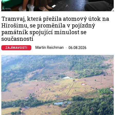
Tramvaj, která přežila atomový útok na
Hirošimu, se proměnila v pojízdný
památník spojující minulost se
současností
Martin Reichman
06.08.2026
ZAJÍMAVOSTI
Image