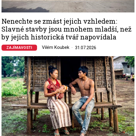
Nenechte se zmást jejich vzhledem:
Slavné stavby jsou mnohem mladší, než
by jejich historická tvář napovídala
Vilém Koubek
31.07.2026
ZAJÍMAVOSTI
Image