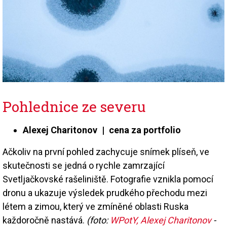
Pohlednice ze severu
Alexej Charitonov | cena za portfolio
Ačkoliv na první pohled zachycuje snímek plíseň, ve
skutečnosti se jedná o rychle zamrzající
Svetljačkovské rašeliniště. Fotografie vznikla pomocí
dronu a ukazuje výsledek prudkého přechodu mezi
létem a zimou, který ve zmíněné oblasti Ruska
každoročně nastává.
(foto:
WPotY, Alexej Charitonov
-