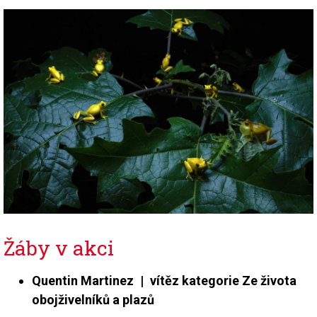
Žáby v akci
Quentin Martinez | vítěz kategorie Ze života
obojživelníků a plazů