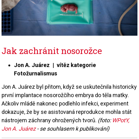
Jak zachránit nosorožce
Jon A. Juárez | vítěz kategorie
Fotožurnalismus
Jon A. Juárez byl přitom, když se uskutečnila historicky
první implantace nosorožčího embrya do těla matky.
Ačkoliv mládě nakonec podlehlo infekci, experiment
dokazuje, že by se asistovaná reprodukce mohla stát
nástrojem záchrany ohrožených tvorů.
(foto:
WPotY,
Jon A. Juárez
- se souhlasem k publikování)