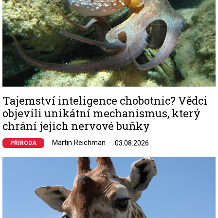
Tajemství inteligence chobotnic? Vědci
objevili unikátní mechanismus, který
chrání jejich nervové buňky
Martin Reichman
03.08.2026
PŘÍRODA
Image