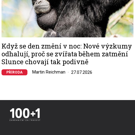
Když se den změní v noc: Nové výzkumy
odhalují, proč se zvířata během zatmění
Slunce chovají tak podivně
Martin Reichman
27.07.2026
PŘÍRODA