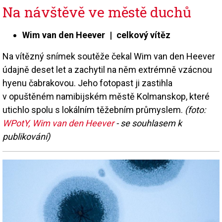
Na návštěvě ve městě duchů
Wim van den Heever | celkový vítěz
Na vítězný snímek soutěže čekal Wim van den Heever
údajně deset let a zachytil na něm extrémně vzácnou
hyenu čabrakovou. Jeho fotopast ji zastihla
v opuštěném namibijském městě Kolmanskop, které
utichlo spolu s lokálním těžebním průmyslem.
(foto:
WPotY, Wim van den Heever
- se souhlasem k
publikování)