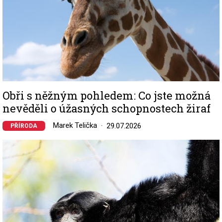
Obři s něžným pohledem: Co jste možná
nevěděli o úžasných schopnostech žiraf
Marek Telička
29.07.2026
PŘÍRODA
Image