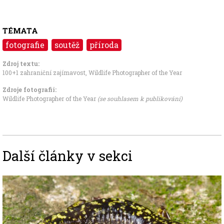
TÉMATA
fotografie
soutěž
příroda
Zdroj textu:
100+1 zahraniční zajímavost
,
Wildlife Photographer of the Year
Zdroje fotografii:
Wildlife Photographer of the Year
(se souhlasem k publikování)
Další články v sekci
Image