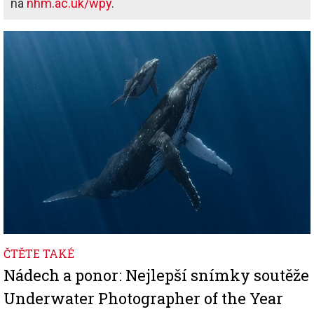
na
nhm.ac.uk/wpy
.
Image
ČTĚTE TAKÉ
Nádech a ponor: Nejlepší snímky soutěže
Underwater Photographer of the Year