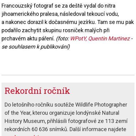
Francouzský fotograf se za deště vydal do nitra
jihoamerického pralesa, následoval tekoucí vodu,
a nakonec dorazil k dočasnému jezírku. Tam se mu pak
podařilo zachytit skupinu rosniček malých při
prchavém aktu páření.
(foto:
WPotY, Quentin Martinez
-
se souhlasem k publikování)
Rekordní ročník
Do letošního ročníku soutěže Wildlife Photographer
of the Year, kterou organizuje londýnské Natural
History Museum, přihlásili fotografové ze 113 zemí
rekordních 60 636 snímků. Další informace najdete