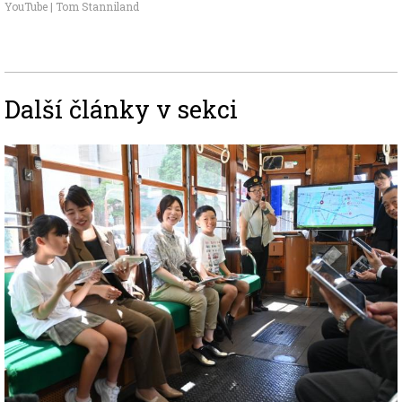
YouTube | Tom Stanniland
Další články v sekci
Image