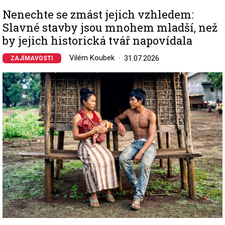
Nenechte se zmást jejich vzhledem:
Slavné stavby jsou mnohem mladší, než
by jejich historická tvář napovídala
Vilém Koubek
31.07.2026
ZAJÍMAVOSTI
Image