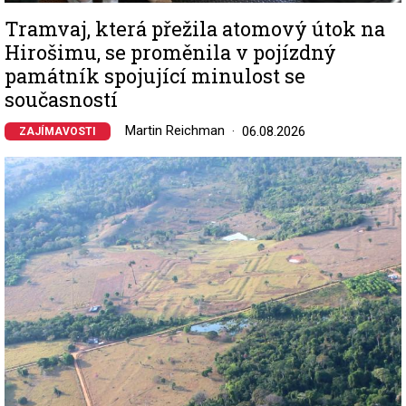
Tramvaj, která přežila atomový útok na
Hirošimu, se proměnila v pojízdný
památník spojující minulost se
současností
Martin Reichman
06.08.2026
ZAJÍMAVOSTI
Image