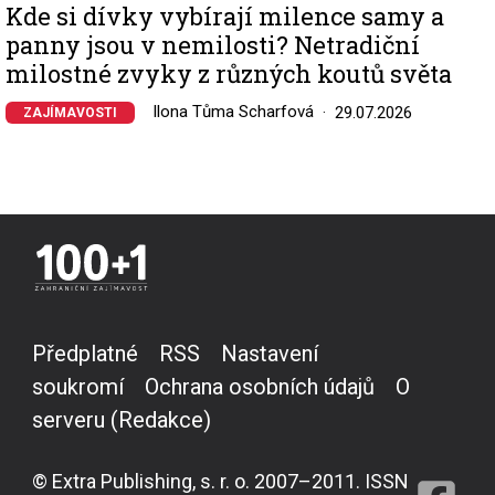
Kde si dívky vybírají milence samy a
panny jsou v nemilosti? Netradiční
milostné zvyky z různých koutů světa
Ilona Tůma Scharfová
29.07.2026
ZAJÍMAVOSTI
Předplatné
RSS
Nastavení
soukromí
Ochrana osobních údajů
O
serveru (Redakce)
© Extra Publishing, s. r. o. 2007–2011. ISSN