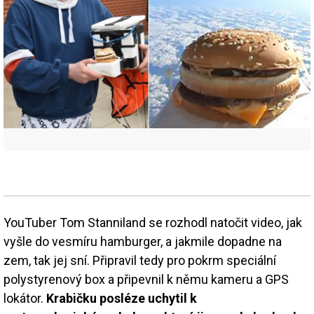
YouTuber Tom Stanniland se rozhodl natočit video, jak
vyšle do vesmíru hamburger, a jakmile dopadne na
zem, tak jej sní. Připravil tedy pro pokrm speciální
polystyrenový box a připevnil k němu kameru a GPS
lokátor.
Krabičku posléze uchytil k