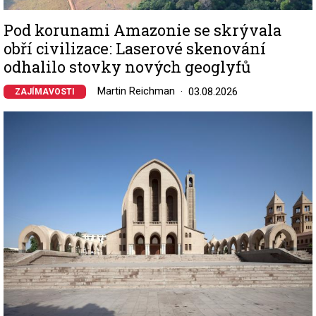
Pod korunami Amazonie se skrývala
obří civilizace: Laserové skenování
odhalilo stovky nových geoglyfů
Martin Reichman
03.08.2026
ZAJÍMAVOSTI
Image