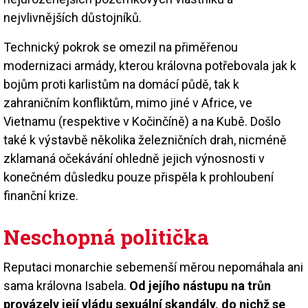
nejvlivnějších důstojníků.
Technický pokrok se omezil na přiměřenou
modernizaci armády, kterou královna potřebovala jak k
bojům proti karlistům na domácí půdě, tak k
zahraničním konfliktům, mimo jiné v Africe, ve
Vietnamu (respektive v Kočinčíně) a na Kubě. Došlo
také k výstavbě několika železničních drah, nicméně
zklamaná očekávání ohledně jejich výnosnosti v
konečném důsledku pouze přispěla k prohloubení
finanční krize.
Neschopná politička
Reputaci monarchie sebemenší měrou nepomáhala ani
sama královna Isabela.
Od jejího nástupu na trůn
provázely její vládu sexuální skandály, do nichž se