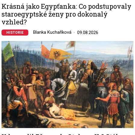
Krásná jako Egypťanka: Co podstupovaly
staroegyptské ženy pro dokonalý
vzhled?
Blanka Kuchaříková
09.08.2026
HISTORIE
Image