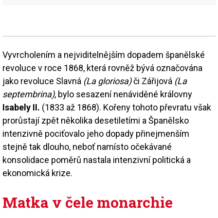
Vyvrcholením a nejviditelnějším dopadem španělské
revoluce v roce 1868, která rovněž bývá označována
jako revoluce Slavná
(La gloriosa)
či Zářijová
(La
septembrina)
, bylo sesazení nenáviděné královny
Isabely II.
(1833 až 1868). Kořeny tohoto převratu však
prorůstají zpět několika desetiletími a Španělsko
intenzivně pociťovalo jeho dopady přinejmenším
stejně tak dlouho, neboť namísto očekávané
konsolidace poměrů nastala intenzivní politická a
ekonomická krize.
Matka v čele monarchie