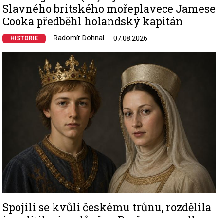
Slavného britského mořeplavece Jamese
Cooka předběhl holandský kapitán
Radomír Dohnal
07.08.2026
HISTORIE
Image
Spojili se kvůli českému trůnu, rozdělila