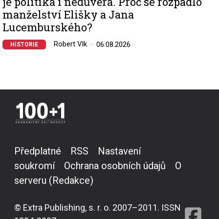
je politika i nedůvěra. Proč se rozpadlo
manželství Elišky a Jana
Lucemburského?
Robert Vlk
06.08.2026
HISTORIE
Předplatné
RSS
Nastavení
soukromí
Ochrana osobních údajů
O
serveru (Redakce)
© Extra Publishing, s. r. o. 2007–2011. ISSN