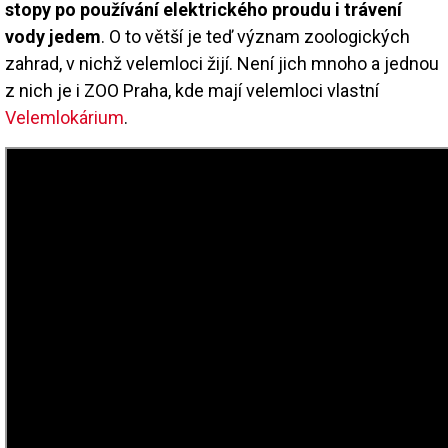
stopy po používání elektrického proudu i trávení
vody jedem
. O to větší je teď význam zoologických
zahrad, v nichž velemloci žijí. Není jich mnoho a jednou
z nich je i ZOO Praha, kde mají velemloci vlastní
Velemlokárium
.