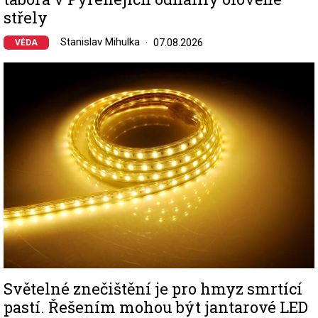
střely
Stanislav Mihulka
07.08.2026
VĚDA
Image
Světelné znečištění je pro hmyz smrtící
pastí. Řešením mohou být jantarové LED