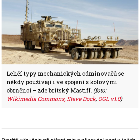
Lehčí typy mechanických odminovačů se
někdy používají i ve spojení s kolovými
obrněnci – zde britský Mastiff.
(foto:
Wikimedia Commons, Steve Dock
,
OGL v1.0
)