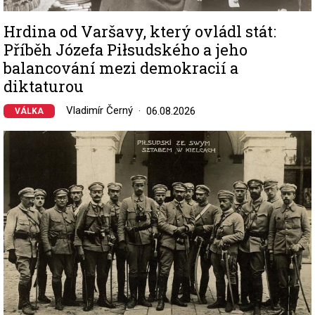
Hrdina od Varšavy, který ovládl stát:
Příběh Józefa Piłsudského a jeho
balancování mezi demokracií a
diktaturou
Vladimír Černý
06.08.2026
VÁLKA
Image