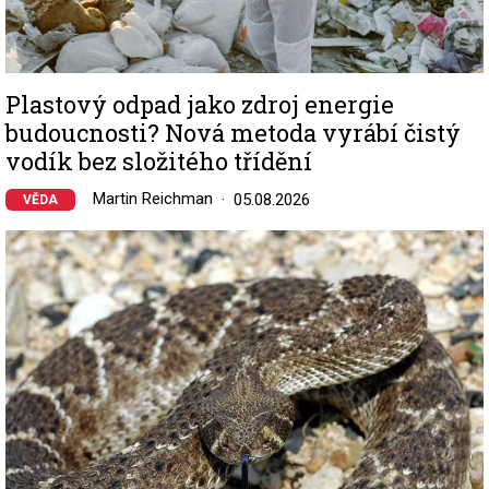
Plastový odpad jako zdroj energie
budoucnosti? Nová metoda vyrábí čistý
vodík bez složitého třídění
Martin Reichman
05.08.2026
VĚDA
Image