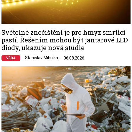
Světelné znečištění je pro hmyz smrtící
pastí. Řešením mohou být jantarové LED
diody, ukazuje nová studie
Stanislav Mihulka
06.08.2026
VĚDA
Image