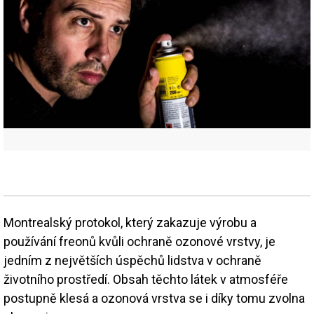
Montrealský protokol, který zakazuje výrobu a
používání freonů kvůli ochraně ozonové vrstvy, je
jedním z největších úspěchů lidstva v ochraně
životního prostředí. Obsah těchto látek v atmosféře
postupně klesá a ozonová vrstva se i díky tomu zvolna