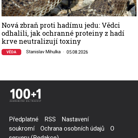
Nová zbraň proti hadímu jedu: Vědci
odhalili, jak ochranné proteiny z hadí
krve neutralizují toxiny
Stanislav Mihulka
05.08.2026
VĚDA
Předplatné
RSS
Nastavení
soukromí
Ochrana osobních údajů
O
serveru (Redakce)