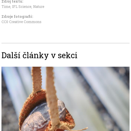
Zdroj textu:
Time, IFL Science, Nature
Zdroje fotografii:
CC0 Creative Commons
Další články v sekci
Image