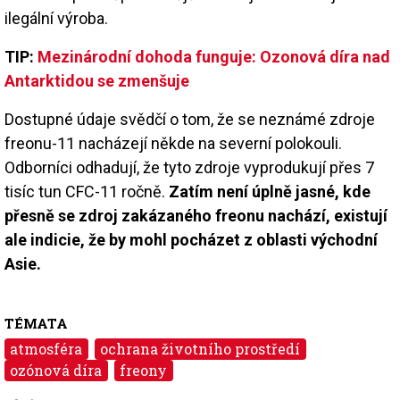
ilegální výroba.
TIP:
Mezinárodní dohoda funguje: Ozonová díra nad
Antarktidou se zmenšuje
Dostupné údaje svědčí o tom, že se neznámé zdroje
freonu-11 nacházejí někde na severní polokouli.
Odborníci odhadují, že tyto zdroje vyprodukují přes 7
tisíc tun CFC-11 ročně.
Zatím není úplně jasné, kde
přesně se zdroj zakázaného freonu nachází, existují
ale indicie, že by mohl pocházet z oblasti východní
Asie.
TÉMATA
atmosféra
ochrana životního prostředí
ozónová díra
freony