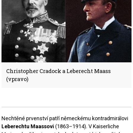
Christopher Cradock a Leberecht Maass
(vpravo)
Nechtěné prvenství patří německému kontradmirálovi
Leberechtu Maassovi
(1863–1914). V Kaiserliche