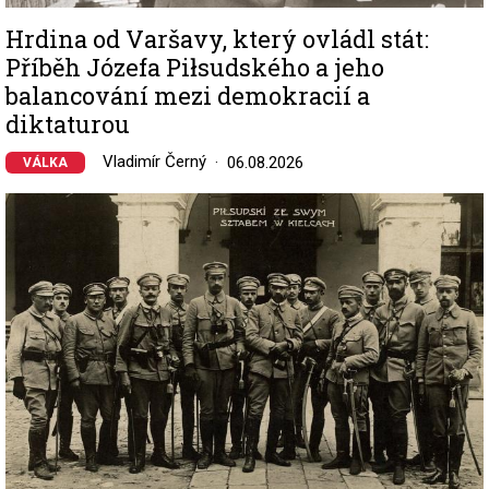
Hrdina od Varšavy, který ovládl stát:
Příběh Józefa Piłsudského a jeho
balancování mezi demokracií a
diktaturou
Vladimír Černý
06.08.2026
VÁLKA
Image