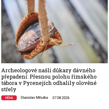
Archeologové našli důkazy dávného
přepadení: Přesnou polohu římského
tábora v Pyrenejích odhalily olověné
střely
Stanislav Mihulka
07.08.2026
VĚDA