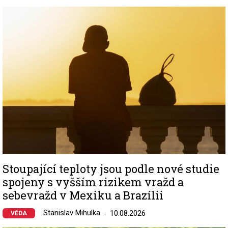
Image
Stoupající teploty jsou podle nové studie
spojeny s vyšším rizikem vražd a
sebevražd v Mexiku a Brazílii
Stanislav Mihulka
10.08.2026
VĚDA