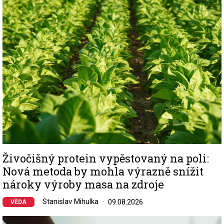
Image
Živočišný protein vypěstovaný na poli:
Nová metoda by mohla výrazně snížit
nároky výroby masa na zdroje
Stanislav Mihulka
09.08.2026
VĚDA
Image