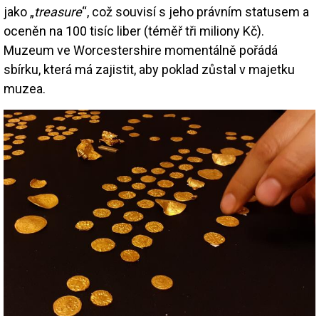
jako „
treasure
“, což souvisí s jeho právním statusem a
oceněn na 100 tisíc liber (téměř tři miliony Kč).
Muzeum ve Worcestershire momentálně pořádá
sbírku, která má zajistit, aby poklad zůstal v majetku
muzea.
Image