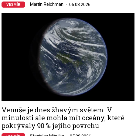
Martin Reichman
06.08.2026
VESMÍR
Image
Venuše je dnes žhavým světem. V
minulosti ale mohla mít oceány, které
pokrývaly 90 % jejího povrchu