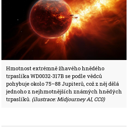
Hmotnost extrémně žhavého hnědého
trpaslíka WD0032-317B se podle vědců
pohybuje okolo 75–88 Jupiterů, což z něj dělá
jednoho z nejhmotnějších známých hnědých
trpaslíků.
(ilustrace: Midjourney AI, CC0)