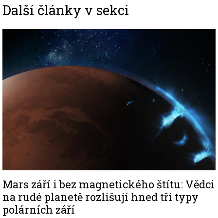
Další články v sekci
Image
Mars září i bez magnetického štítu: Vědci
na rudé planetě rozlišují hned tři typy
polárních září