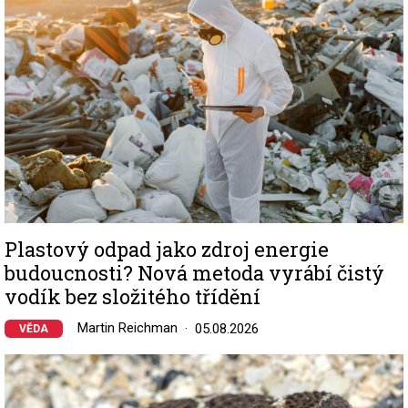
Plastový odpad jako zdroj energie
budoucnosti? Nová metoda vyrábí čistý
vodík bez složitého třídění
Martin Reichman
05.08.2026
VĚDA
Image