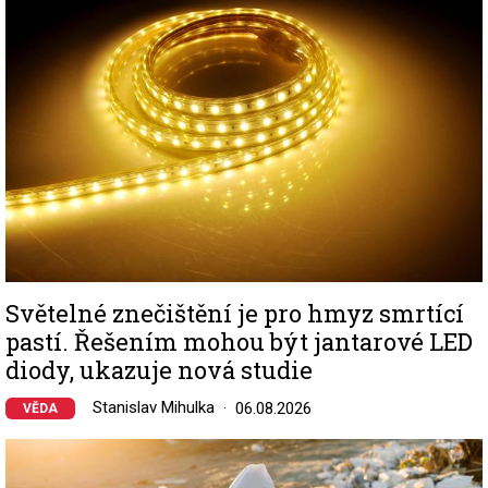
Světelné znečištění je pro hmyz smrtící
pastí. Řešením mohou být jantarové LED
diody, ukazuje nová studie
Stanislav Mihulka
06.08.2026
VĚDA
Image