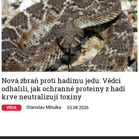
Nová zbraň proti hadímu jedu: Vědci
odhalili, jak ochranné proteiny z hadí
krve neutralizují toxiny
Stanislav Mihulka
05.08.2026
VĚDA