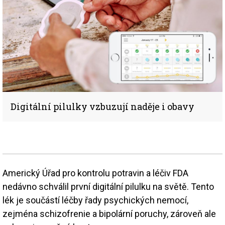
Digitální pilulky vzbuzují naděje i obavy
Americký Úřad pro kontrolu potravin a léčiv FDA
nedávno schválil první digitální pilulku na světě. Tento
lék je součástí léčby řady psychických nemocí,
zejména schizofrenie a bipolární poruchy, zároveň ale