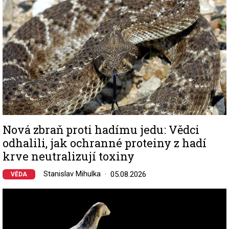
Nová zbraň proti hadímu jedu: Vědci
odhalili, jak ochranné proteiny z hadí
krve neutralizují toxiny
Stanislav Mihulka
05.08.2026
VĚDA
Image