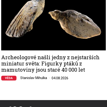
Archeologové našli jedny z nejstarších
miniatur světa: Figurky ptáků z
mamutoviny jsou staré 40 000 let
Stanislav Mihulka
04.08.2026
VĚDA