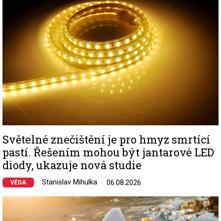
Světelné znečištění je pro hmyz smrtící
pastí. Řešením mohou být jantarové LED
diody, ukazuje nová studie
Stanislav Mihulka
06.08.2026
VĚDA
Image