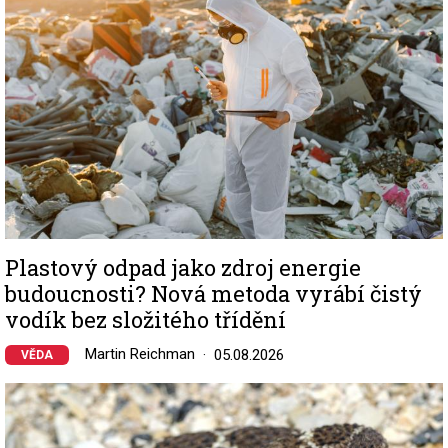
Plastový odpad jako zdroj energie
budoucnosti? Nová metoda vyrábí čistý
vodík bez složitého třídění
Martin Reichman
05.08.2026
VĚDA
Image