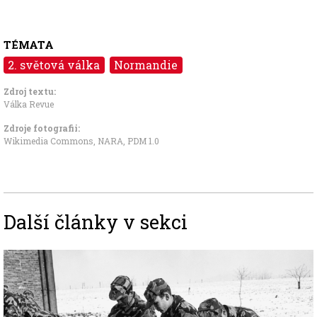
TÉMATA
2. světová válka
Normandie
Zdroj textu:
Válka Revue
Zdroje fotografii:
Wikimedia Commons, NARA
,
PDM 1.0
Další články v sekci
Image