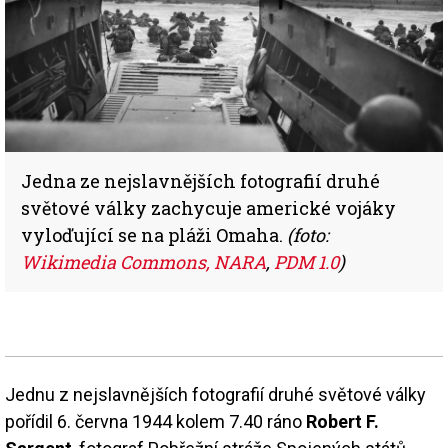
Jedna ze nejslavnějších fotografií druhé
světové války zachycuje americké vojáky
vyloďující se na pláži Omaha.
(foto:
Wikimedia Commons, NARA
,
PDM 1.0
)
Jednu z nejslavnějších fotografií druhé světové války
pořídil 6. června 1944 kolem 7.40 ráno
Robert F.