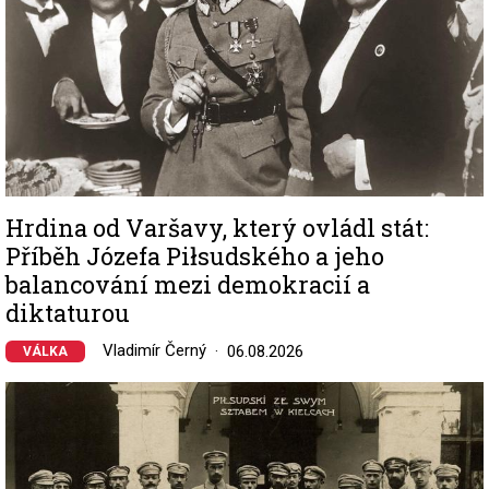
Hrdina od Varšavy, který ovládl stát:
Příběh Józefa Piłsudského a jeho
balancování mezi demokracií a
diktaturou
Vladimír Černý
06.08.2026
VÁLKA
Image