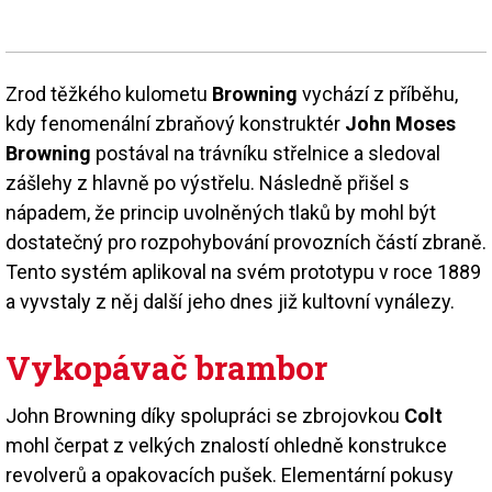
Zrod těžkého kulometu
Browning
vychází z příběhu,
kdy fenomenální zbraňový konstruktér
John Moses
Browning
postával na trávníku střelnice a sledoval
zášlehy z hlavně po výstřelu. Následně přišel s
nápadem, že princip uvolněných tlaků by mohl být
dostatečný pro rozpohybování provozních částí zbraně.
Tento systém aplikoval na svém prototypu v roce 1889
a vyvstaly z něj další jeho dnes již kultovní vynálezy.
Vykopávač brambor
John Browning díky spolupráci se zbrojovkou
Colt
mohl čerpat z velkých znalostí ohledně konstrukce
revolverů a opakovacích pušek. Elementární pokusy