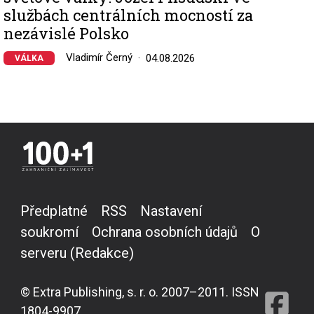
službách centrálních mocností za
nezávislé Polsko
Vladimír Černý
04.08.2026
VÁLKA
Předplatné
RSS
Nastavení
soukromí
Ochrana osobních údajů
O
serveru (Redakce)
© Extra Publishing, s. r. o. 2007–2011. ISSN
1804-9907