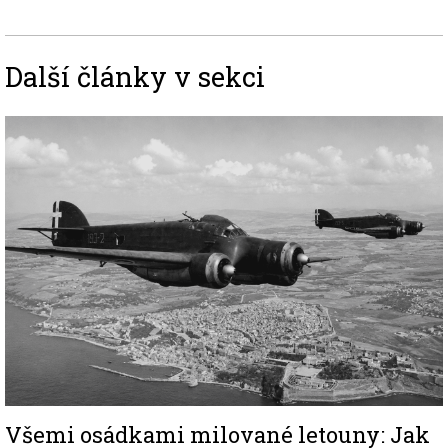
Další články v sekci
Image
Všemi osádkami milované letouny: Jak