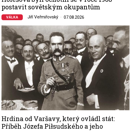
postavit sovětským okupantům
Jiří Veřmiřovský
07.08.2026
VÁLKA
Image
Hrdina od Varšavy, který ovládl stát:
Příběh Józefa Piłsudského a jeho