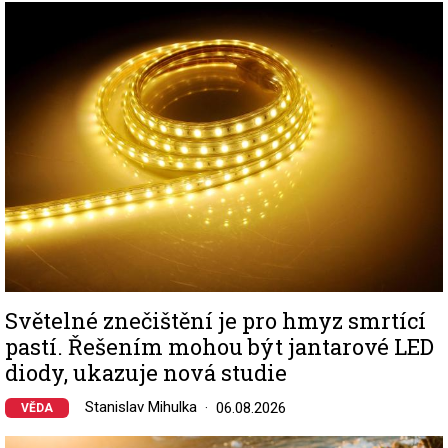
Image
Světelné znečištění je pro hmyz smrtící
pastí. Řešením mohou být jantarové LED
diody, ukazuje nová studie
Stanislav Mihulka
06.08.2026
VĚDA