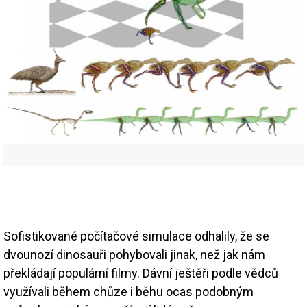
Sofistikované počítačové simulace odhalily, že se
dvounozí dinosauři pohybovali jinak, než jak nám
překládají populární filmy. Dávní ještěři podle vědců
využívali během chůze i běhu ocas podobným