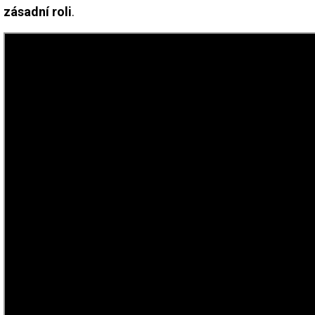
zásadní roli
.