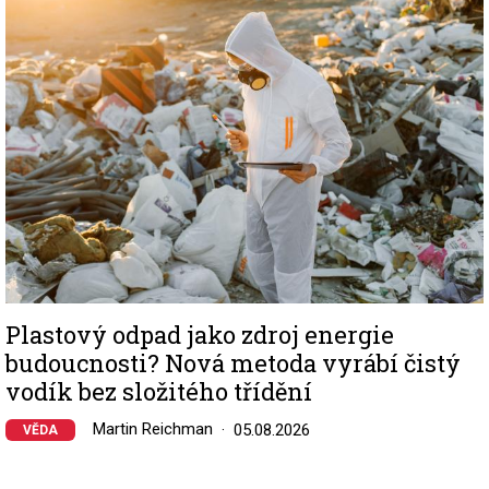
Image
Plastový odpad jako zdroj energie
budoucnosti? Nová metoda vyrábí čistý
vodík bez složitého třídění
Martin Reichman
05.08.2026
VĚDA