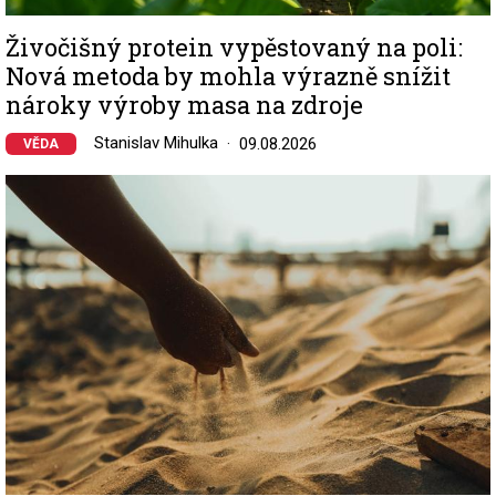
Živočišný protein vypěstovaný na poli:
Nová metoda by mohla výrazně snížit
nároky výroby masa na zdroje
Stanislav Mihulka
09.08.2026
VĚDA
Image