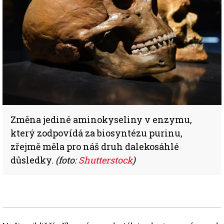
Změna jediné aminokyseliny v enzymu,
který zodpovídá za biosyntézu purinu,
zřejmě měla pro náš druh dalekosáhlé
důsledky.
(foto:
Shutterstock
)