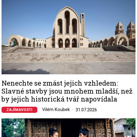
Nenechte se zmást jejich vzhledem:
Slavné stavby jsou mnohem mladší, než
by jejich historická tvář napovídala
Vilém Koubek
31.07.2026
ZAJÍMAVOSTI
Image