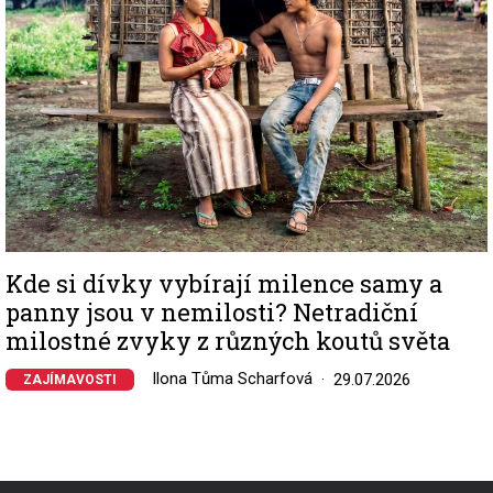
Kde si dívky vybírají milence samy a
panny jsou v nemilosti? Netradiční
milostné zvyky z různých koutů světa
Ilona Tůma Scharfová
29.07.2026
ZAJÍMAVOSTI