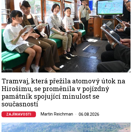
Tramvaj, která přežila atomový útok na
Hirošimu, se proměnila v pojízdný
památník spojující minulost se
současností
Martin Reichman
06.08.2026
ZAJÍMAVOSTI
Image