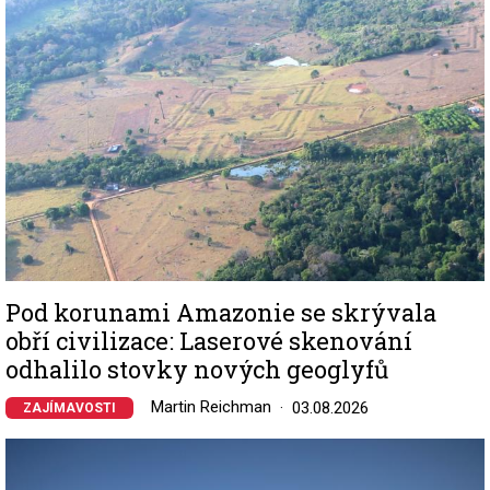
Pod korunami Amazonie se skrývala
obří civilizace: Laserové skenování
odhalilo stovky nových geoglyfů
Martin Reichman
03.08.2026
ZAJÍMAVOSTI
Image