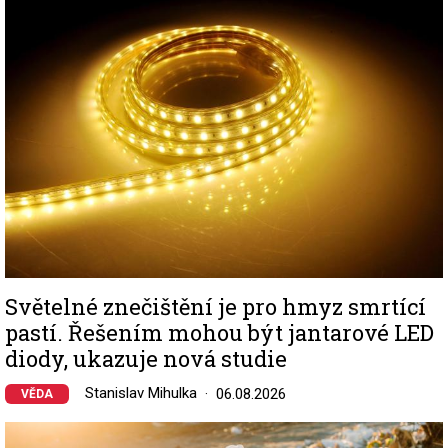
Světelné znečištění je pro hmyz smrtící
pastí. Řešením mohou být jantarové LED
diody, ukazuje nová studie
Stanislav Mihulka
06.08.2026
VĚDA
Image