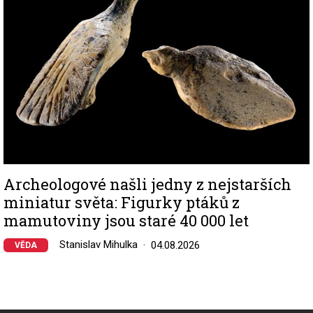
Archeologové našli jedny z nejstarších
miniatur světa: Figurky ptáků z
mamutoviny jsou staré 40 000 let
Stanislav Mihulka
04.08.2026
VĚDA