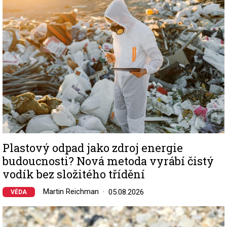
Plastový odpad jako zdroj energie
budoucnosti? Nová metoda vyrábí čistý
vodík bez složitého třídění
Martin Reichman
05.08.2026
VĚDA
Image