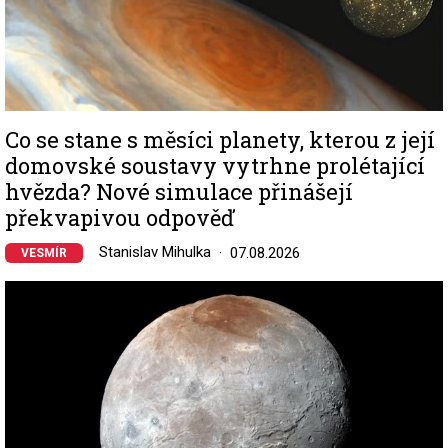
Co se stane s měsíci planety, kterou z její
domovské soustavy vytrhne prolétající
hvězda? Nové simulace přinášejí
překvapivou odpověď
Stanislav Mihulka
07.08.2026
VESMÍR
Image