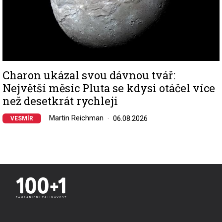
Charon ukázal svou dávnou tvář:
Největší měsíc Pluta se kdysi otáčel více
než desetkrát rychleji
Martin Reichman
06.08.2026
VESMÍR