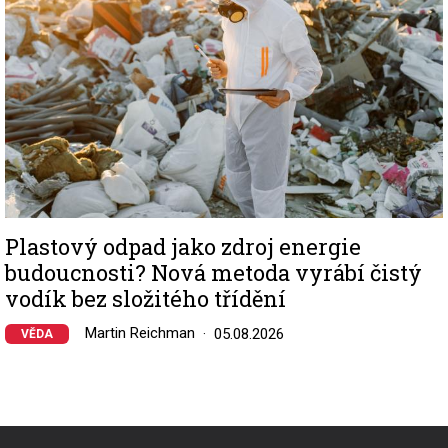
Plastový odpad jako zdroj energie
budoucnosti? Nová metoda vyrábí čistý
vodík bez složitého třídění
Martin Reichman
05.08.2026
VĚDA