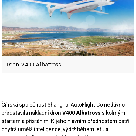
Dron V400 Albatross
Čínská společnost Shanghai AutoFlight Co nedávno
představila nákladní dron
V400 Albatross
s kolmým
startem a přistáním. K jeho hlavním přednostem patří
chytrá umělá inteligence, výdrž během letu a