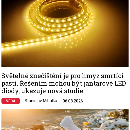
Světelné znečištění je pro hmyz smrtící
pastí. Řešením mohou být jantarové LED
diody, ukazuje nová studie
Stanislav Mihulka
06.08.2026
VĚDA
Image