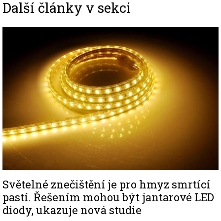
Další články v sekci
Image
Světelné znečištění je pro hmyz smrtící
pastí. Řešením mohou být jantarové LED
diody, ukazuje nová studie