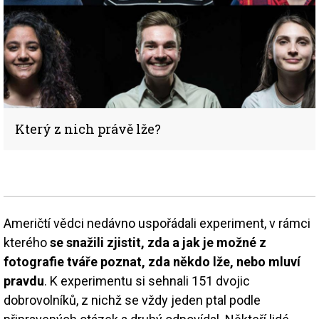
Který z nich právě lže?
Američtí vědci nedávno uspořádali experiment, v rámci
kterého
se snažili zjistit, zda a jak je možné z
fotografie tváře poznat, zda někdo lže, nebo mluví
pravdu
. K experimentu si sehnali 151 dvojic
dobrovolníků, z nichž se vždy jeden ptal podle