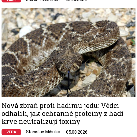
Image
Nová zbraň proti hadímu jedu: Vědci
odhalili, jak ochranné proteiny z hadí
krve neutralizují toxiny
Stanislav Mihulka
05.08.2026
VĚDA