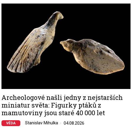
Image
Archeologové našli jedny z nejstarších
miniatur světa: Figurky ptáků z
mamutoviny jsou staré 40 000 let
Stanislav Mihulka
04.08.2026
VĚDA