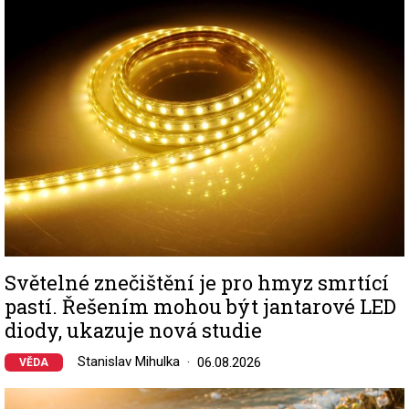
Image
Světelné znečištění je pro hmyz smrtící
pastí. Řešením mohou být jantarové LED
diody, ukazuje nová studie
Stanislav Mihulka
06.08.2026
VĚDA
Image