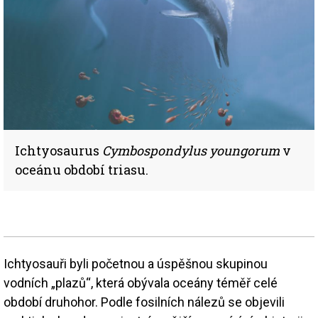
Ichtyosaurus
Cymbospondylus youngorum
v
oceánu období triasu.
Ichtyosauři byli početnou a úspěšnou skupinou
vodních „plazů“, která obývala oceány téměř celé
období druhohor. Podle fosilních nálezů se objevili