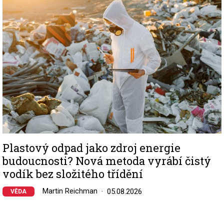
Plastový odpad jako zdroj energie
budoucnosti? Nová metoda vyrábí čistý
vodík bez složitého třídění
Martin Reichman
05.08.2026
VĚDA