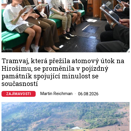
Tramvaj, která přežila atomový útok na
Hirošimu, se proměnila v pojízdný
památník spojující minulost se
současností
Martin Reichman
06.08.2026
ZAJÍMAVOSTI
Image