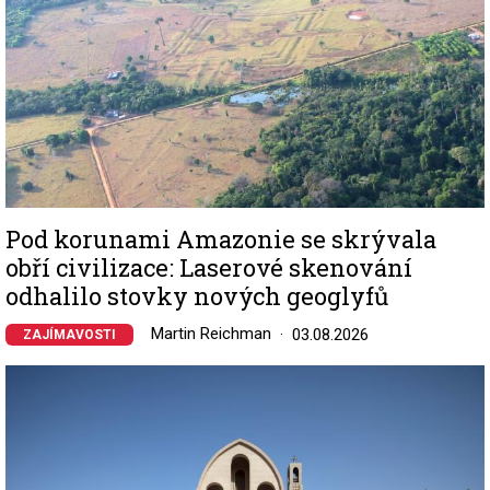
Pod korunami Amazonie se skrývala
obří civilizace: Laserové skenování
odhalilo stovky nových geoglyfů
Martin Reichman
03.08.2026
ZAJÍMAVOSTI
Image