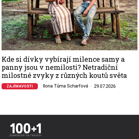
Kde si dívky vybírají milence samy a
panny jsou v nemilosti? Netradiční
milostné zvyky z různých koutů světa
Ilona Tůma Scharfová
29.07.2026
ZAJÍMAVOSTI