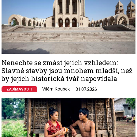
Nenechte se zmást jejich vzhledem:
Slavné stavby jsou mnohem mladší, než
by jejich historická tvář napovídala
Vilém Koubek
31.07.2026
ZAJÍMAVOSTI
Image