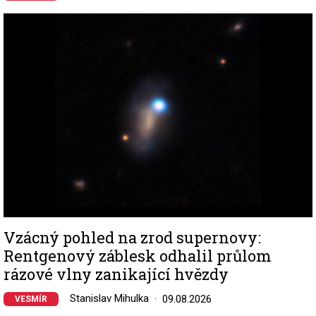
Image
Vzácný pohled na zrod supernovy:
Rentgenový záblesk odhalil průlom
rázové vlny zanikající hvězdy
Stanislav Mihulka
09.08.2026
VESMÍR