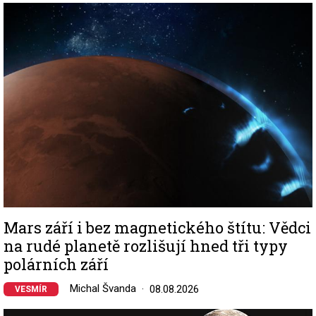
Image
Mars září i bez magnetického štítu: Vědci
na rudé planetě rozlišují hned tři typy
polárních září
Michal Švanda
08.08.2026
VESMÍR