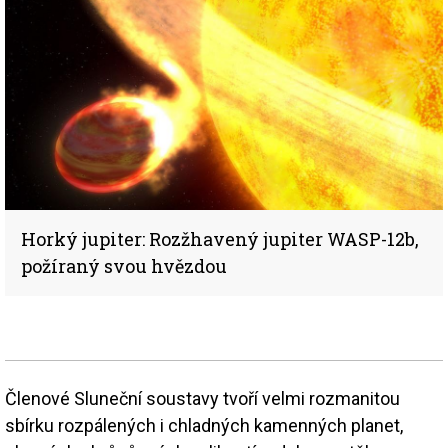
Horký jupiter: Rozžhavený jupiter WASP-12b,
požíraný svou hvězdou
Členové Sluneční soustavy tvoří velmi rozmanitou
sbírku rozpálených i chladných kamenných planet,