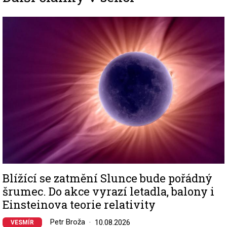
Image
Blížící se zatmění Slunce bude pořádný
šrumec. Do akce vyrazí letadla, balony i
Einsteinova teorie relativity
Petr Broža
10.08.2026
VESMÍR