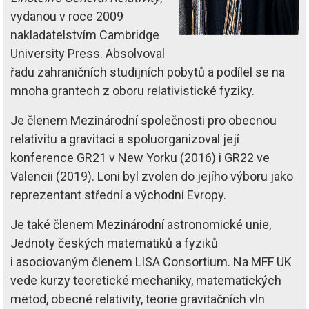
vydanou v roce 2009
nakladatelstvím Cambridge
University Press. Absolvoval
řadu zahraničních studijních pobytů a podílel se na
mnoha grantech z oboru relativistické fyziky.
Je členem Mezinárodní společnosti pro obecnou
relativitu a gravitaci a spoluorganizoval její
konference GR21 v New Yorku (2016) i GR22 ve
Valencii (2019). Loni byl zvolen do jejího výboru jako
reprezentant střední a východní Evropy.
Je také členem Mezinárodní astro­nomické unie,
Jednoty českých matematiků a fyziků
i asociovaným členem LISA Consortium. Na MFF UK
vede kurzy teoretické mechaniky, matematických
metod, obecné relativity, teorie gravitačních vln