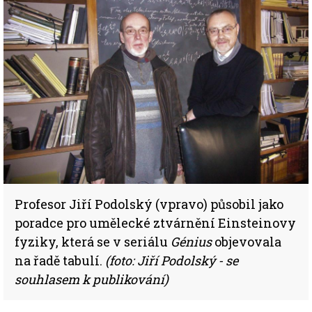
Profesor Jiří Podolský (vpravo) působil jako
poradce pro umělecké ztvárnění Einsteinovy
fyziky, která se v seriálu
Génius
objevovala
na řadě tabulí.
(foto: Jiří Podolský - se
souhlasem k publikování)