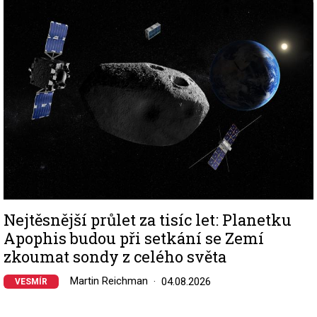
Image
Nejtěsnější průlet za tisíc let: Planetku
Apophis budou při setkání se Zemí
zkoumat sondy z celého světa
Martin Reichman
04.08.2026
VESMÍR