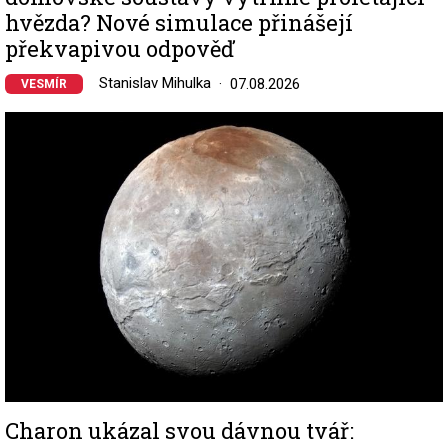
hvězda? Nové simulace přinášejí
překvapivou odpověď
Stanislav Mihulka
07.08.2026
VESMÍR
Image
Charon ukázal svou dávnou tvář: