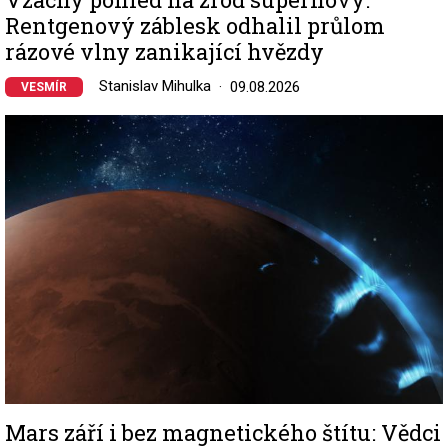
Rentgenový záblesk odhalil průlom
rázové vlny zanikající hvězdy
Stanislav Mihulka
09.08.2026
VESMÍR
Image
Mars září i bez magnetického štítu: Vědci