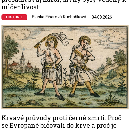
mlčenlivosti
Blanka Fišarová Kuchaříková
04.08.2026
HISTORIE
Image
Krvavé průvody proti černé smrti: Proč
se Evropané bičovali do krve a proč je