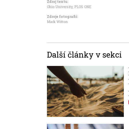
Zdroj textu:
Ohio University,
PLOS ONE
Zdroje fotografii:
Mark Witton
Další články v sekci
Image
Image