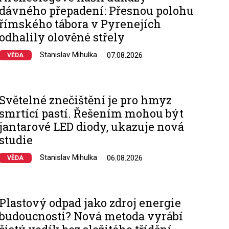
dávného přepadení: Přesnou polohu
římského tábora v Pyrenejích
odhalily olověné střely
Stanislav Mihulka
07.08.2026
VĚDA
Světelné znečištění je pro hmyz
smrtící pastí. Řešením mohou být
jantarové LED diody, ukazuje nová
studie
Stanislav Mihulka
06.08.2026
VĚDA
Plastový odpad jako zdroj energie
budoucnosti? Nová metoda vyrábí