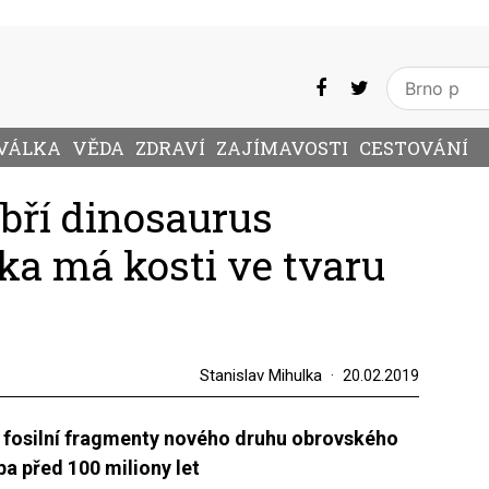
VÁLKA
VĚDA
ZDRAVÍ
ZAJÍMAVOSTI
CESTOVÁNÍ
bří dinosaurus
 má kosti ve tvaru
Stanislav Mihulka
20.02.2019
i fosilní fragmenty nového druhu obrovského
a před 100 miliony let