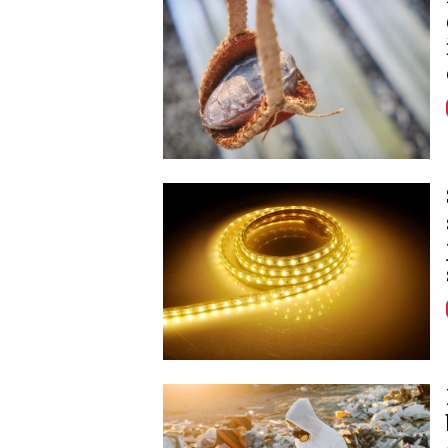
Image
Image