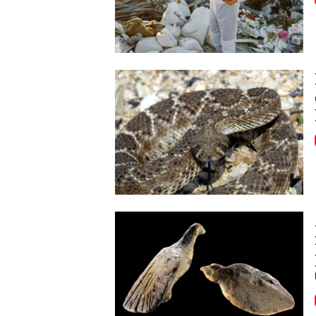
Image
Image