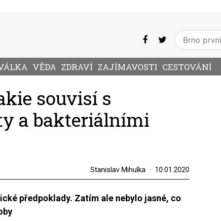
VÁLKA
VĚDA
ZDRAVÍ
ZAJÍMAVOSTI
CESTOVÁNÍ
akie souvisí s
y a bakteriálními
Stanislav Mihulka
10.01.2020
etické předpoklady. Zatím ale nebylo jasné, co
oby