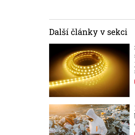
Další články v sekci
Image
Image