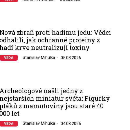
Nová zbraň proti hadímu jedu: Vědci
odhalili, jak ochranné proteiny z
hadí krve neutralizují toxiny
Stanislav Mihulka
05.08.2026
VĚDA
Archeologové našli jedny z
nejstarších miniatur světa: Figurky
ptáků z mamutoviny jsou staré 40
000 let
Stanislav Mihulka
04.08.2026
VĚDA